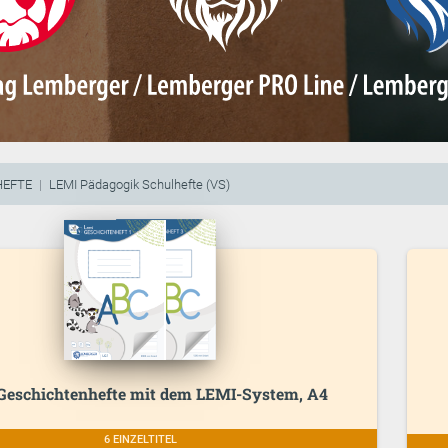
HEFTE
LEMI Pädagogik Schulhefte (VS)
Geschichtenhefte mit dem LEMI-System, A4
6 EINZELTITEL