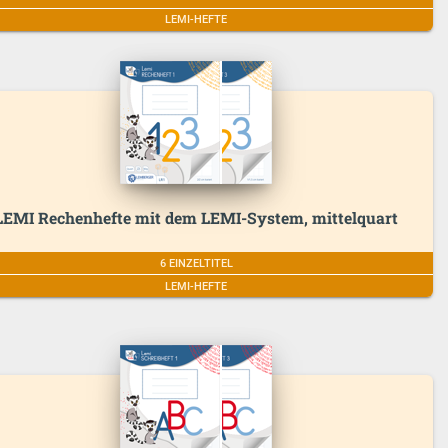
LEMI-HEFTE
LEMI Rechenhefte mit dem LEMI-System, mittelquart
6 EINZELTITEL
LEMI-HEFTE