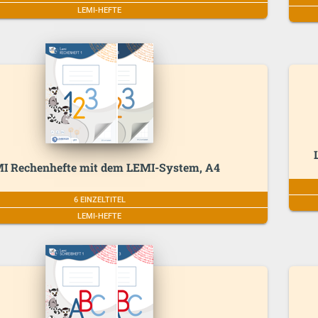
LEMI-HEFTE
I Rechenhefte mit dem LEMI-System, A4
6 EINZELTITEL
LEMI-HEFTE