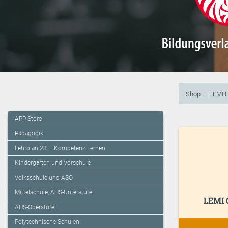
Shop
LEMI 
APP-Store
Pädagogik
Lehrplan 23 – Kompetenz Lernen
Kindergarten und Vorschule
Volksschule und ASO
Mittelschule, AHS-Unterstufe
LEMI 
AHS-Oberstufe
Polytechnische Schulen