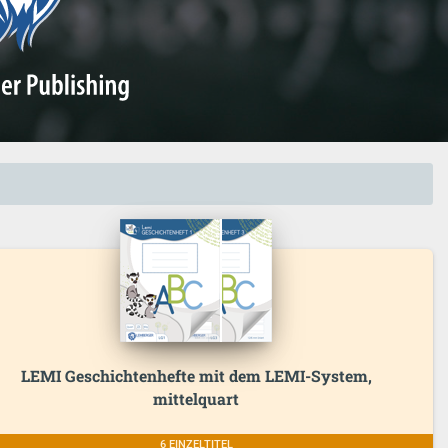
LEMI Geschichtenhefte mit dem LEMI-System,
mittelquart
6 EINZELTITEL