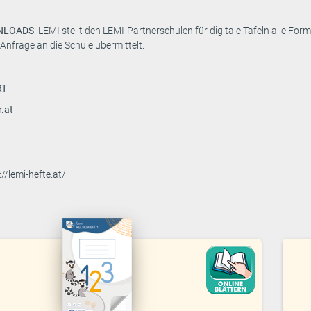
WNLOADS
: LEMI stellt den LEMI-Partnerschulen für digitale Tafeln alle F
nfrage an die Schule übermittelt.
RT
.at
://lemi-hefte.at/