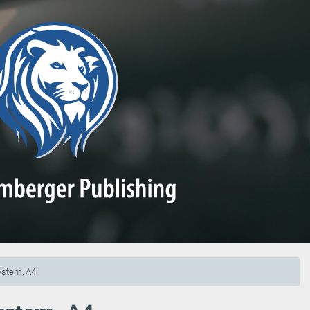
ystem, A4