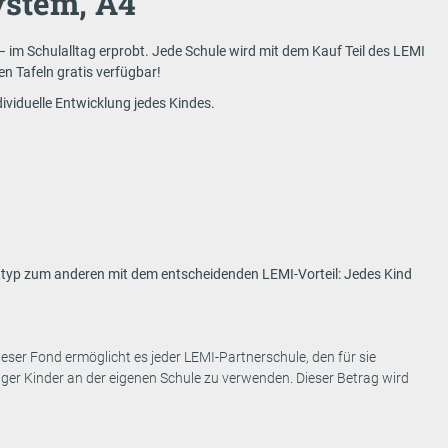
stem, A4
Schulalltag erprobt. Jede Schule wird mit dem Kauf Teil des LEMI
en Tafeln gratis verfügbar!
ividuelle Entwicklung jedes Kindes.
ttyp zum anderen mit dem entscheidenden LEMI-Vorteil: Jedes Kind
eser Fond ermöglicht es jeder LEMI-Partnerschule, den für sie
ger Kinder an der eigenen Schule zu verwenden. Dieser Betrag wird