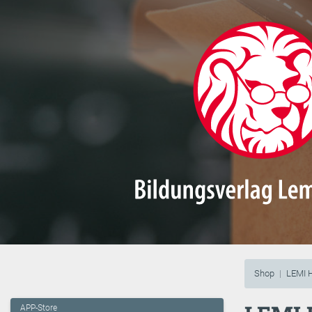
Shop
LEMI 
APP-Store