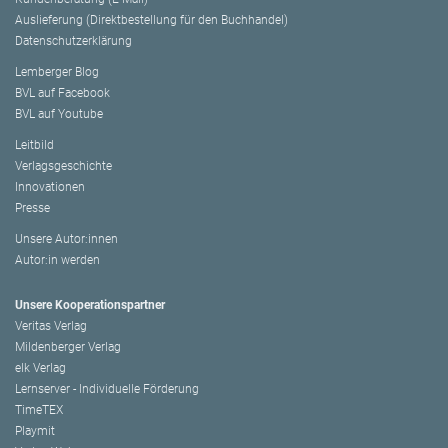
Auslieferung (Direktbestellung für den Buchhandel)
Datenschutzerklärung
Lemberger Blog
BVL auf Facebook
BVL auf Youtube
Leitbild
Verlagsgeschichte
Innovationen
Presse
Unsere Autor:innen
Autor:in werden
Unsere Kooperationspartner
Veritas Verlag
Mildenberger Verlag
elk Verlag
Lernserver - Individuelle Förderung
TimeTEX
Playmit