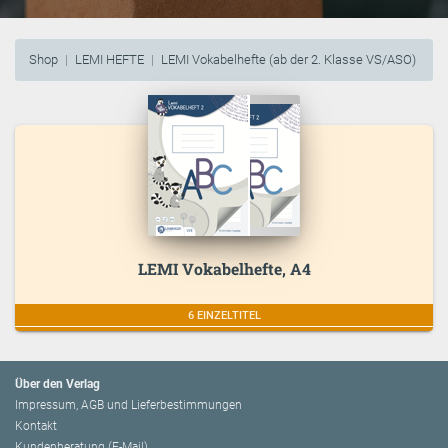
Shop
LEMI HEFTE
LEMI Vokabelhefte (ab der 2. Klasse VS/ASO)
LEMI Vokabelhefte, A4
6 EINZELTITEL
Über den Verlag
Impressum, AGB und Lieferbestimmungen
Kontakt
Kundenberatung (E-Mail)