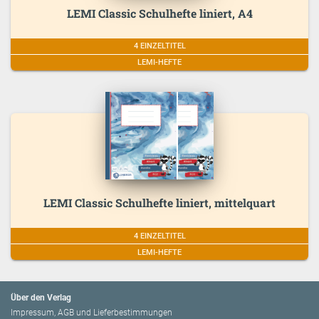
LEMI Classic Schulhefte liniert, A4
4 EINZELTITEL
LEMI-HEFTE
LEMI Classic Schulhefte liniert, mittelquart
4 EINZELTITEL
LEMI-HEFTE
Über den Verlag
Impressum, AGB und Lieferbestimmungen