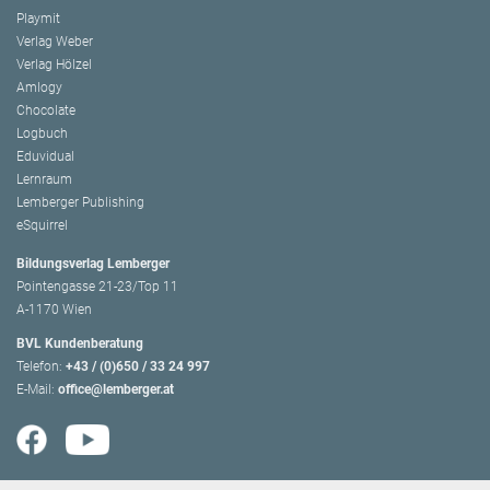
Playmit
Verlag Weber
Verlag Hölzel
Amlogy
Chocolate
Logbuch
Eduvidual
Lernraum
Lemberger Publishing
eSquirrel
Bildungsverlag Lemberger
Pointengasse 21-23/Top 11
A-1170 Wien
BVL Kundenberatung
Telefon:
+43 / (0)650 / 33 24 997
E-Mail:
office@lemberger.at