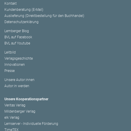
Kontakt
Kundenberatung (E-Mail)
Auslieferung (Direktbestellung für den Buchhandel)
Datenschutzerklärung
Lemberger Blog
BVL auf Facebook
BVL auf Youtube
Leitbild
Verlagsgeschichte
Innovationen
Presse
Unsere Autor:innen
Autor:in werden
Unsere Kooperationspartner
Veritas Verlag
Mildenberger Verlag
elk Verlag
Lernserver - Individuelle Förderung
TimeTEX