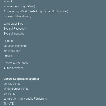
Kontakt
Kundenberatung (E-Mail)
Auslieferung (Direktbestellung für den Buchhandel)
Datenschutzerklärung
Lemberger Blog
BVL auf Facebook
BVL auf Youtube
Leitbild
Verlagsgeschichte
Innovationen
Presse
Unsere Autor:innen
Autor:in werden
Unsere Kooperationspartner
Veritas Verlag
Mildenberger Verlag
elk Verlag
Lernserver - Individuelle Förderung
TimeTEX