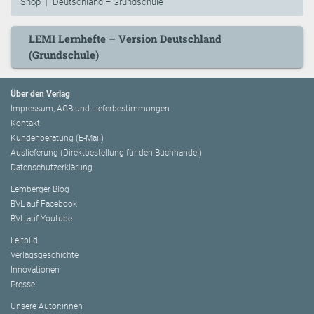
Shop
Deutschland – Grundschule
LEMI Lernhefte – Version Deutschland
(Grundschule)
Über den Verlag
Impressum, AGB und Lieferbestimmungen
Kontakt
Kundenberatung (E-Mail)
Auslieferung (Direktbestellung für den Buchhandel)
Datenschutzerklärung
Lemberger Blog
BVL auf Facebook
BVL auf Youtube
Leitbild
Verlagsgeschichte
Innovationen
Presse
Unsere Autor:innen