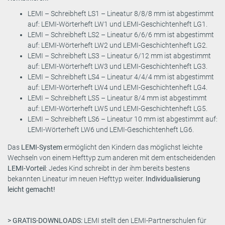
LEMI – Schreibheft LS1 – Lineatur 8/8/8 mm ist abgestimmt
auf: LEMI-Wörterheft LW1 und LEMI-Geschichtenheft LG1.
LEMI – Schreibheft LS2 – Lineatur 6/6/6 mm ist abgestimmt
auf: LEMI-Wörterheft LW2 und LEMI-Geschichtenheft LG2.
LEMI – Schreibheft LS3 – Lineatur 6/12 mm ist abgestimmt
auf: LEMI-Wörterheft LW3 und LEMI-Geschichtenheft LG3.
LEMI – Schreibheft LS4 – Lineatur 4/4/4 mm ist abgestimmt
auf: LEMI-Wörterheft LW4 und LEMI-Geschichtenheft LG4.
LEMI – Schreibheft LS5 – Lineatur 8/4 mm ist abgestimmt
auf: LEMI-Wörterheft LW5 und LEMI-Geschichtenheft LG5.
LEMI – Schreibheft LS6 – Lineatur 10 mm ist abgestimmt auf:
LEMI-Wörterheft LW6 und LEMI-Geschichtenheft LG6.
Das
LEMI-System
ermöglicht den Kindern das möglichst leichte
Wechseln von einem Hefttyp zum anderen mit dem entscheidenden
LEMI-Vorteil
: Jedes Kind schreibt in der ihm bereits bestens
bekannten Lineatur im neuen Hefttyp weiter.
Individualisierung
leicht gemacht!
> GRATIS-DOWNLOADS:
LEMI stellt den LEMI-Partnerschulen für