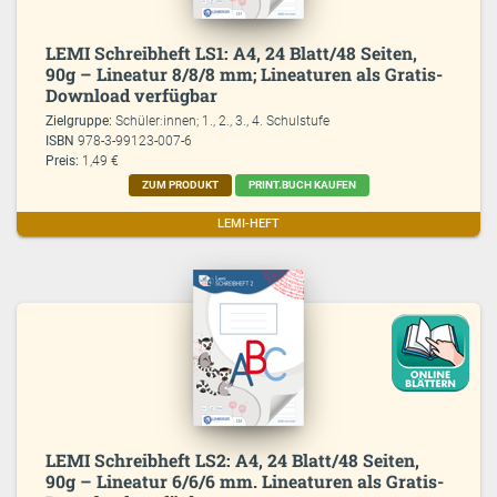
LEMI Schreibheft LS1: A4, 24 Blatt/48 Seiten,
90g – Lineatur 8/8/8 mm; Lineaturen als Gratis-
Download verfügbar
Zielgruppe:
Schüler:innen; 1., 2., 3., 4. Schulstufe
ISBN
978-3-99123-007-6
Preis:
1,49 €
ZUM PRODUKT
PRINT.BUCH KAUFEN
LEMI-HEFT
LEMI Schreibheft LS2: A4, 24 Blatt/48 Seiten,
90g – Lineatur 6/6/6 mm. Lineaturen als Gratis-