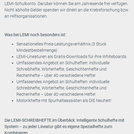
LEMI-Schulkonto. Darüber können Sie am Jahresende frei verfügen.
Nicht abholte Gelder spenden wir direkt an die Krebsforschung bzw.
an Hilfsorganisationen.
Was bei LEMI noch besonders ist:
Sensationelles Preis-Leistungsverhältnis (3 Stück
Mindestbestellmenge)
LEMI-Lineaturen als Gratis-Downloads für ihre Whiteboards.
Umfassendes Angebot an Schulheften: individuelle
Schreibhefte, Wörterhefte, Geschichtenhefte und
Rechenhefte – über 40 verschiedene Hefte!
Umfassendes Angebot an Schulheften: individuelle
Schreibhefte, Wörterhefte, Geschichtenhefte und
Rechenhefte – über 40 verschiedene Hefte!
Motorikhefte mit Spurhalteassisten als DIE Neuheit!
Die LEMI-SCHREIBHEFTE im Überblick: Intelligente Schulhefte mit
System – zu jeder Lineatur gibt es eigene Spezialhefte zum
Kombinieren.