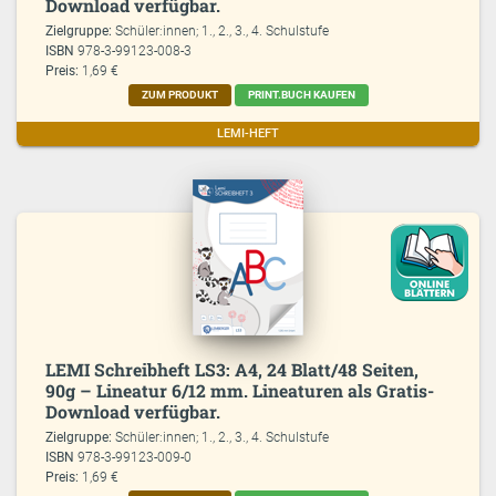
Download verfügbar.
Zielgruppe:
Schüler:innen; 1., 2., 3., 4. Schulstufe
ISBN
978-3-99123-008-3
Preis:
1,69 €
ZUM PRODUKT
PRINT.BUCH KAUFEN
LEMI-HEFT
LEMI Schreibheft LS3: A4, 24 Blatt/48 Seiten,
90g – Lineatur 6/12 mm. Lineaturen als Gratis-
Download verfügbar.
Zielgruppe:
Schüler:innen; 1., 2., 3., 4. Schulstufe
ISBN
978-3-99123-009-0
Preis:
1,69 €