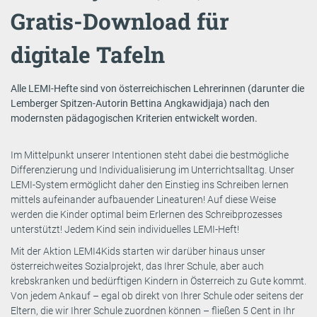
Gratis-Download für
digitale Tafeln
Alle LEMI-Hefte sind von österreichischen Lehrerinnen (darunter die
Lemberger Spitzen-Autorin Bettina Angkawidjaja) nach den
modernsten pädagogischen Kriterien entwickelt worden.
Im Mittelpunkt unserer Intentionen steht dabei die bestmögliche
Differenzierung und Individualisierung im Unterrichtsalltag. Unser
LEMI-System ermöglicht daher den Einstieg ins Schreiben lernen
mittels aufeinander aufbauender Lineaturen! Auf diese Weise
werden die Kinder optimal beim Erlernen des Schreibprozesses
unterstützt! Jedem Kind sein individuelles LEMI-Heft!
Mit der Aktion LEMI4Kids starten wir darüber hinaus unser
österreichweites Sozialprojekt, das Ihrer Schule, aber auch
krebskranken und bedürftigen Kindern in Österreich zu Gute kommt.
Von jedem Ankauf – egal ob direkt von Ihrer Schule oder seitens der
Eltern, die wir Ihrer Schule zuordnen können – fließen 5 Cent in Ihr