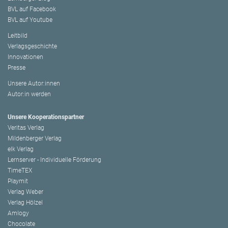
BVL auf Facebook
BVL auf Youtube
Leitbild
Verlagsgeschichte
Innovationen
Presse
Unsere Autor:innen
Autor:in werden
Unsere Kooperationspartner
Veritas Verlag
Mildenberger Verlag
elk Verlag
Lernserver - Individuelle Förderung
TimeTEX
Playmit
Verlag Weber
Verlag Hölzel
Amlogy
Chocolate