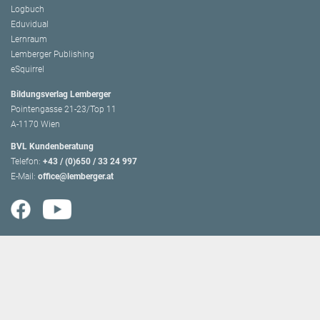
Logbuch
Eduvidual
Lernraum
Lemberger Publishing
eSquirrel
Bildungsverlag Lemberger
Pointengasse 21-23/Top 11
A-1170 Wien
BVL Kundenberatung
Telefon:
+43 / (0)650 / 33 24 997
E-Mail:
office@lemberger.at