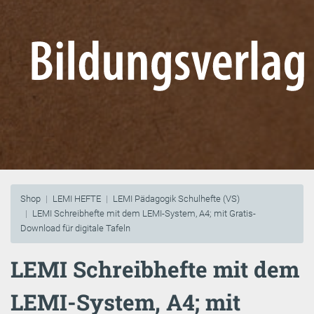
Shop
LEMI HEFTE
LEMI Pädagogik Schulhefte (VS)
LEMI Schreibhefte mit dem LEMI-System, A4; mit Gratis-
Download für digitale Tafeln
LEMI Schreibhefte mit dem
LEMI-System, A4; mit