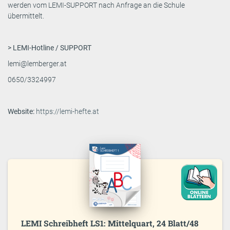
werden vom LEMI-SUPPORT nach Anfrage an die Schule
übermittelt.
> LEMI-Hotline / SUPPORT
lemi@lemberger.at
0650/3324997
Website:
https://lemi-hefte.at
LEMI Schreibheft LS1: Mittelquart, 24 Blatt/48