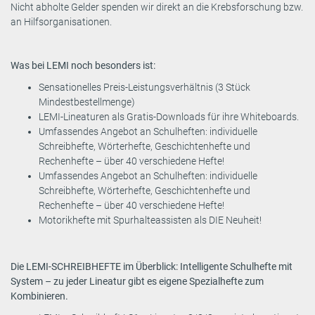
Nicht abholte Gelder spenden wir direkt an die Krebsforschung bzw.
an Hilfsorganisationen.
Was bei LEMI noch besonders ist:
Sensationelles Preis-Leistungsverhältnis (3 Stück
Mindestbestellmenge)
LEMI-Lineaturen als Gratis-Downloads für ihre Whiteboards.
Umfassendes Angebot an Schulheften: individuelle
Schreibhefte, Wörterhefte, Geschichtenhefte und
Rechenhefte – über 40 verschiedene Hefte!
Umfassendes Angebot an Schulheften: individuelle
Schreibhefte, Wörterhefte, Geschichtenhefte und
Rechenhefte – über 40 verschiedene Hefte!
Motorikhefte mit Spurhalteassisten als DIE Neuheit!
Die LEMI-SCHREIBHEFTE im Überblick: Intelligente Schulhefte mit
System – zu jeder Lineatur gibt es eigene Spezialhefte zum
Kombinieren.