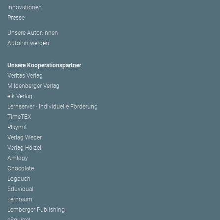
Innovationen
Presse
Unsere Autor:innen
Autor:in werden
Unsere Kooperationspartner
Veritas Verlag
Mildenberger Verlag
elk Verlag
Lernserver - Individuelle Förderung
TimeTEX
Playmit
Verlag Weber
Verlag Hölzel
Amlogy
Chocolate
Logbuch
Eduvidual
Lernraum
Lemberger Publishing