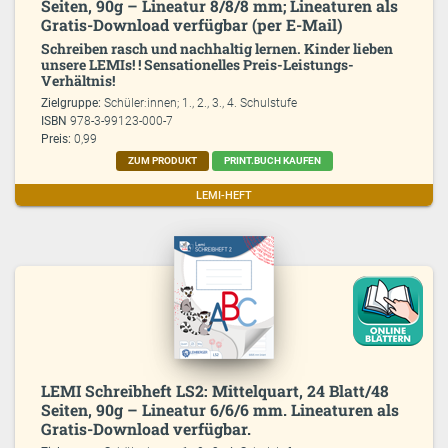
Seiten, 90g – Lineatur 8/8/8 mm; Lineaturen als
Gratis-Download verfügbar (per E-Mail)
Schreiben rasch und nachhaltig lernen. Kinder lieben
unsere LEMIs! ! Sensationelles Preis-Leistungs-
Verhältnis!
Zielgruppe:
Schüler:innen; 1., 2., 3., 4. Schulstufe
ISBN
978-3-99123-000-7
Preis:
0,99
ZUM PRODUKT
PRINT.BUCH KAUFEN
LEMI-HEFT
LEMI Schreibheft LS2: Mittelquart, 24 Blatt/48
Seiten, 90g – Lineatur 6/6/6 mm. Lineaturen als
Gratis-Download verfügbar.