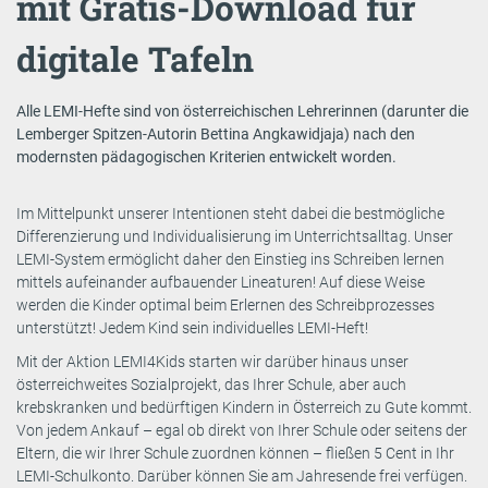
mit Gratis-Download für
digitale Tafeln
Alle LEMI-Hefte sind von österreichischen Lehrerinnen (darunter die
Lemberger Spitzen-Autorin Bettina Angkawidjaja) nach den
modernsten pädagogischen Kriterien entwickelt worden.
Im Mittelpunkt unserer Intentionen steht dabei die bestmögliche
Differenzierung und Individualisierung im Unterrichtsalltag. Unser
LEMI-System ermöglicht daher den Einstieg ins Schreiben lernen
mittels aufeinander aufbauender Lineaturen! Auf diese Weise
werden die Kinder optimal beim Erlernen des Schreibprozesses
unterstützt! Jedem Kind sein individuelles LEMI-Heft!
Mit der Aktion LEMI4Kids starten wir darüber hinaus unser
österreichweites Sozialprojekt, das Ihrer Schule, aber auch
krebskranken und bedürftigen Kindern in Österreich zu Gute kommt.
Von jedem Ankauf – egal ob direkt von Ihrer Schule oder seitens der
Eltern, die wir Ihrer Schule zuordnen können – fließen 5 Cent in Ihr
LEMI-Schulkonto. Darüber können Sie am Jahresende frei verfügen.