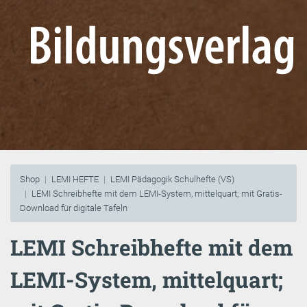
Shop
LEMI HEFTE
LEMI Pädagogik Schulhefte (VS)
LEMI Schreibhefte mit dem LEMI-System, mittelquart; mit Gratis-
Download für digitale Tafeln
LEMI Schreibhefte mit dem
LEMI-System, mittelquart;