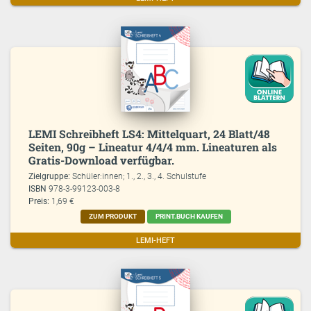
LEMI Schreibheft LS4: Mittelquart, 24 Blatt/48
Seiten, 90g – Lineatur 4/4/4 mm. Lineaturen als
Gratis-Download verfügbar.
Zielgruppe:
Schüler:innen; 1., 2., 3., 4. Schulstufe
ISBN
978-3-99123-003-8
Preis:
1,69 €
ZUM PRODUKT
PRINT.BUCH KAUFEN
LEMI-HEFT