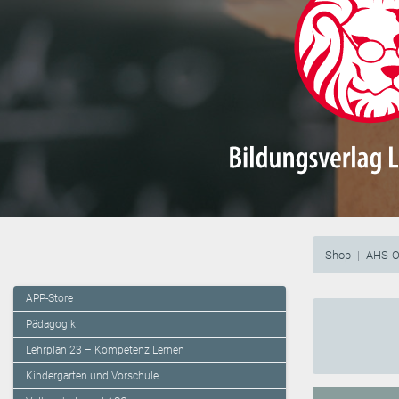
Shop
AHS-O
APP-Store
Pädagogik
Lehrplan 23 – Kompetenz Lernen
Kindergarten und Vorschule