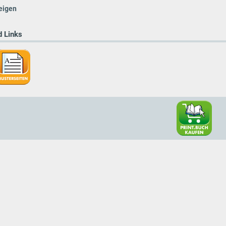
eigen
 Links