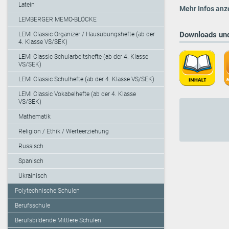
Latein
Mehr Infos anz
LEMBERGER MEMO-BLÖCKE
Downloads und
LEMI Classic Organizer / Hausübungshefte (ab der
4. Klasse VS/SEK)
LEMI Classic Schularbeitshefte (ab der 4. Klasse
VS/SEK)
LEMI Classic Schulhefte (ab der 4. Klasse VS/SEK)
LEMI Classic Vokabelhefte (ab der 4. Klasse
VS/SEK)
Mathematik
Religion / Ethik / Werteerziehung
Russisch
Spanisch
Ukrainisch
Polytechnische Schulen
Berufsschule
Berufsbildende Mittlere Schulen