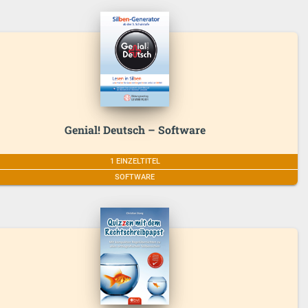
Genial! Deutsch – Software
1 EINZELTITEL
SOFTWARE