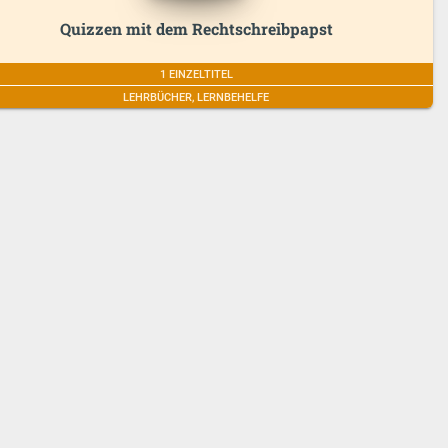
Quizzen mit dem Rechtschreibpapst
1 EINZELTITEL
LEHRBÜCHER, LERNBEHELFE