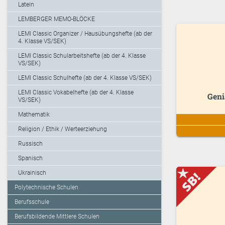
Latein
LEMBERGER MEMO-BLÖCKE
LEMI Classic Organizer / Hausübungshefte (ab der
4. Klasse VS/SEK)
LEMI Classic Schularbeitshefte (ab der 4. Klasse
VS/SEK)
LEMI Classic Schulhefte (ab der 4. Klasse VS/SEK)
LEMI Classic Vokabelhefte (ab der 4. Klasse
Geni
VS/SEK)
Mathematik
Religion / Ethik / Werteerziehung
Russisch
Spanisch
Ukrainisch
Polytechnische Schulen
Berufsschule
Berufsbildende Mittlere Schulen