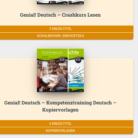
Genial! Deutsch – Crashkurs Lesen
3 EINZELTITEL
SCHULBÜCHER, SERVICETEILE
Genial! Deutsch – Kompetenztraining Deutsch –
Kopiervorlagen
6 EINZELTITEL
KOPIERVORLAGEN