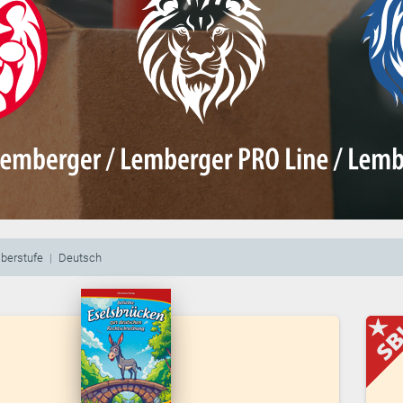
berstufe
Deutsch