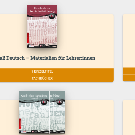
al! Deutsch – Materialien für Lehrer:innen
1 EINZELTITEL
FACHBÜCHER