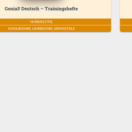
Genial! Deutsch – Trainingshefte
18 EINZELTITEL
SCHULBÜCHER, LEHRBÜCHER, SERVICETEILE