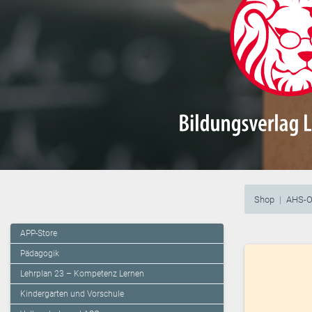
Shop
AHS-O
APP-Store
Pädagogik
Lehrplan 23 – Kompetenz Lernen
Kindergarten und Vorschule