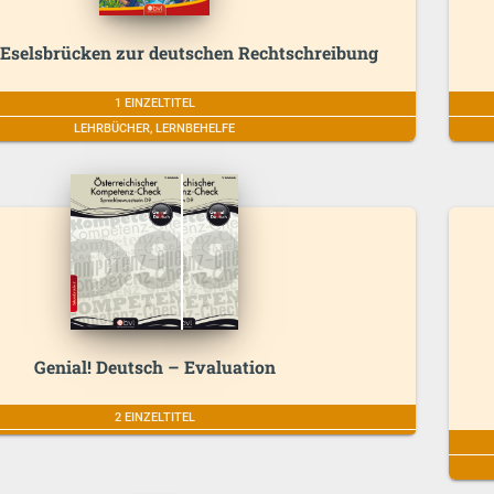
e Eselsbrücken zur deutschen Rechtschreibung
1 EINZELTITEL
LEHRBÜCHER, LERNBEHELFE
Genial! Deutsch – Evaluation
2 EINZELTITEL