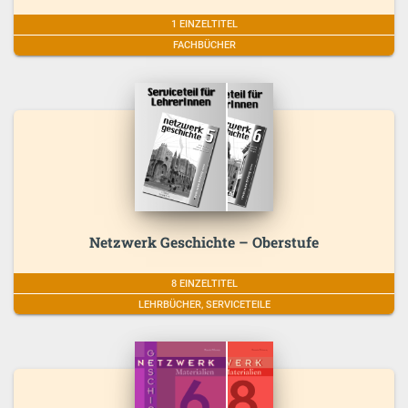
1 EINZELTITEL
FACHBÜCHER
Netzwerk Geschichte – Oberstufe
8 EINZELTITEL
LEHRBÜCHER, SERVICETEILE