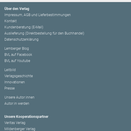
Über den Verlag
Impressum, AGB und Lieferbestimmungen
Kontakt
Kundenberatung (E-Mail)
Auslieferung (Direktbestellung für den Buchhandel)
Datenschutzerklärung
Lemberger Blog
BVL auf Facebook
BVL auf Youtube
Leitbild
Verlagsgeschichte
Innovationen
Presse
Unsere Autor:innen
Autor:in werden
Unsere Kooperationspartner
Veritas Verlag
Mildenberger Verlag