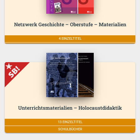
Netzwerk Geschichte – Oberstufe – Materialien
4 EINZELTITEL
Unterrichtsmaterialien – Holocaustdidaktik
13 EINZELTITEL
SCHULBÜCHER