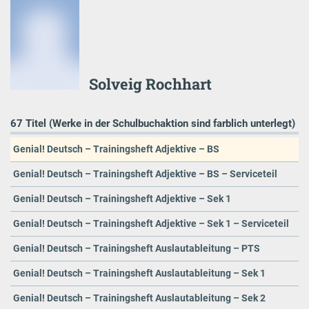
Solveig Rochhart
67 Titel (Werke in der Schulbuchaktion sind farblich unterlegt)
Genial! Deutsch – Trainingsheft Adjektive – BS
Genial! Deutsch – Trainingsheft Adjektive – BS – Serviceteil
Genial! Deutsch – Trainingsheft Adjektive – Sek 1
Genial! Deutsch – Trainingsheft Adjektive – Sek 1 – Serviceteil
Genial! Deutsch – Trainingsheft Auslautableitung – PTS
Genial! Deutsch – Trainingsheft Auslautableitung – Sek 1
Genial! Deutsch – Trainingsheft Auslautableitung – Sek 2