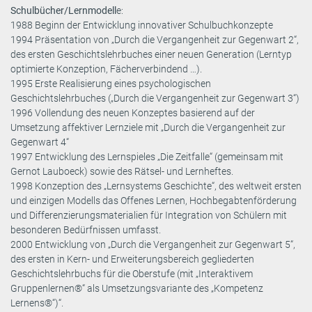
Schulbücher/Lernmodell
e:
1988 Beginn der Entwicklung innovativer Schulbuchkonzepte
1994 Präsentation von „Durch die Vergangenheit zur Gegenwart 2“,
des ersten Geschichtslehrbuches einer neuen Generation (Lerntyp
optimierte Konzeption, Fächerverbindend …).
1995 Erste Realisierung eines psychologischen
Geschichtslehrbuches („Durch die Vergangenheit zur Gegenwart 3“)
1996 Vollendung des neuen Konzeptes basierend auf der
Umsetzung affektiver Lernziele mit „Durch die Vergangenheit zur
Gegenwart 4“
1997 Entwicklung des Lernspieles „Die Zeitfalle“ (gemeinsam mit
Gernot Lauboeck) sowie des Rätsel- und Lernheftes.
1998 Konzeption des „Lernsystems Geschichte“, des weltweit ersten
und einzigen Modells das Offenes Lernen, Hochbegabtenförderung
und Differenzierungsmaterialien für Integration von Schülern mit
besonderen Bedürfnissen umfasst.
2000 Entwicklung von „Durch die Vergangenheit zur Gegenwart 5“,
des ersten in Kern- und Erweiterungsbereich gegliederten
Geschichtslehrbuchs für die Oberstufe (mit „Interaktivem
Gruppenlernen®“ als Umsetzungsvariante des „Kompetenz
Lernens®“)“.