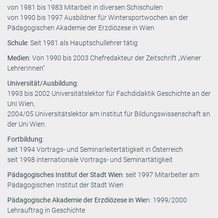
von 1981 bis 1983 Mitarbeit in diversen Schischulen
von 1990 bis 1997 Ausbildner für Wintersportwochen an der
Pädagogischen Akademie der Erzdiözese in Wien
Schule
: Seit 1981 als Hauptschullehrer tätig
Medien
: Von 1990 bis 2003 Chefredakteur der Zeitschrift „Wiener
LehrerInnen“
Universität/Ausbildung
:
1993 bis 2002 Universitätslektor für Fachdidaktik Geschichte an der
Uni Wien,
2004/05 Universitätslektor am Institut für Bildungswissenschaft an
der Uni Wien.
Fortbildung
:
seit 1994 Vortrags- und Seminarleitertätigkeit in Österreich
seit 1998 internationale Vortrags- und Seminartätigkeit
Pädagogisches Institut der Stadt Wien
: seit 1997 Mitarbeiter am
Pädagogischen Institut der Stadt Wien
Pädagogische Akademie der Erzdiözese in Wie
n: 1999/2000
Lehrauftrag in Geschichte