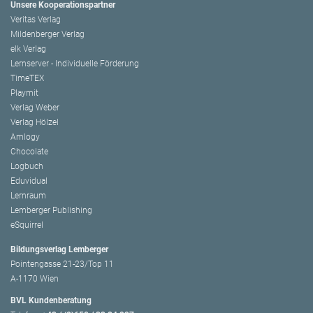
Unsere Kooperationspartner
Veritas Verlag
Mildenberger Verlag
elk Verlag
Lernserver - Individuelle Förderung
TimeTEX
Playmit
Verlag Weber
Verlag Hölzel
Amlogy
Chocolate
Logbuch
Eduvidual
Lernraum
Lemberger Publishing
eSquirrel
Bildungsverlag Lemberger
Pointengasse 21-23/Top 11
A-1170 Wien
BVL Kundenberatung