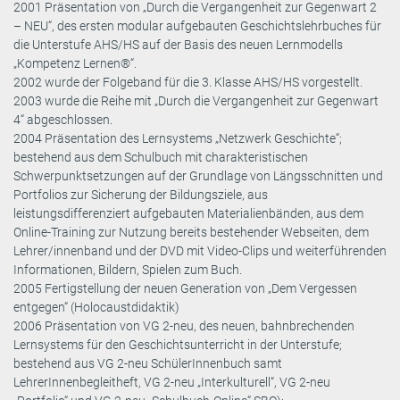
2001 Präsentation von „Durch die Vergangenheit zur Gegenwart 2
– NEU“, des ersten modular aufgebauten Geschichtslehrbuches für
die Unterstufe AHS/HS auf der Basis des neuen Lernmodells
„Kompetenz Lernen®“.
2002 wurde der Folgeband für die 3. Klasse AHS/HS vorgestellt.
2003 wurde die Reihe mit „Durch die Vergangenheit zur Gegenwart
4“ abgeschlossen.
2004 Präsentation des Lernsystems „Netzwerk Geschichte“;
bestehend aus dem Schulbuch mit charakteristischen
Schwerpunktsetzungen auf der Grundlage von Längsschnitten und
Portfolios zur Sicherung der Bildungsziele, aus
leistungsdifferenziert aufgebauten Materialienbänden, aus dem
Online-Training zur Nutzung bereits bestehender Webseiten, dem
Lehrer/innenband und der DVD mit Video-Clips und weiterführenden
Informationen, Bildern, Spielen zum Buch.
2005 Fertigstellung der neuen Generation von „Dem Vergessen
entgegen“ (Holocaustdidaktik)
2006 Präsentation von VG 2-neu, des neuen, bahnbrechenden
Lernsystems für den Geschichtsunterricht in der Unterstufe;
bestehend aus VG 2-neu SchülerInnenbuch samt
LehrerInnenbegleitheft, VG 2-neu „Interkulturell“, VG 2-neu