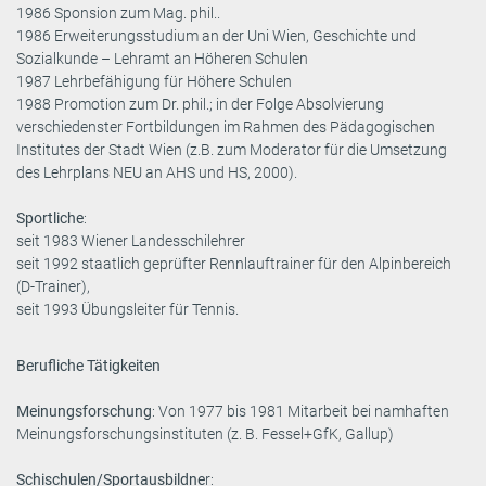
1986 Sponsion zum Mag. phil..
1986 Erweiterungsstudium an der Uni Wien, Geschichte und
Sozialkunde – Lehramt an Höheren Schulen
1987 Lehrbefähigung für Höhere Schulen
1988 Promotion zum Dr. phil.; in der Folge Absolvierung
verschiedenster Fortbildungen im Rahmen des Pädagogischen
Institutes der Stadt Wien (z.B. zum Moderator für die Umsetzung
des Lehrplans NEU an AHS und HS, 2000).
Sportliche
:
seit 1983 Wiener Landesschilehrer
seit 1992 staatlich geprüfter Rennlauftrainer für den Alpinbereich
(D-Trainer),
seit 1993 Übungsleiter für Tennis.
Berufliche Tätigkeiten
Meinungsforschung
: Von 1977 bis 1981 Mitarbeit bei namhaften
Meinungsforschungsinstituten (z. B. Fessel+GfK, Gallup)
Schischulen/Sportausbildne
r: