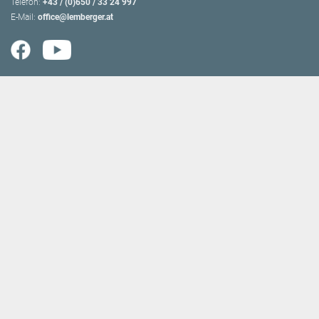
Telefon:
+43 / (0)650 / 33 24 997
E-Mail:
office@lemberger.at