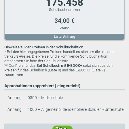
175.458
34,00 €
Liste: Anhang
Hinweise zu den Preisen in der Schulbuchaktion
* Bei den hier angegebenen Preisen handelt es sich um die aktuellen
Verkaufs-Preise. Die Preise für die kommende Schulbuchaktion
entnehmen Sie bitte der Schulbuchliste.
** Der Preis für das
Set Schulbuch mit E-BOOK+
setzt sich aus den
Preisen für das Schulbuch (Liste 0) und das E-BOOK+ (Liste 7)
zusammen.
Approbationen (approbiert | eingereicht)
Anhang
0300 – Mittelschule
Anhang
1000 – Allgemeinbildende höhere Schulen - Unterstufe