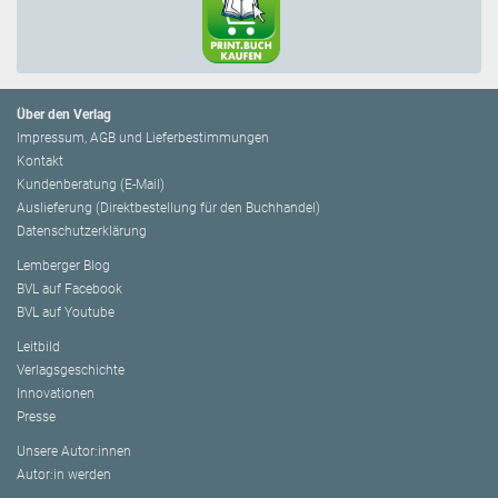
Über den Verlag
Impressum, AGB und Lieferbestimmungen
Kontakt
Kundenberatung (E-Mail)
Auslieferung (Direktbestellung für den Buchhandel)
Datenschutzerklärung
Lemberger Blog
BVL auf Facebook
BVL auf Youtube
Leitbild
Verlagsgeschichte
Innovationen
Presse
Unsere Autor:innen
Autor:in werden