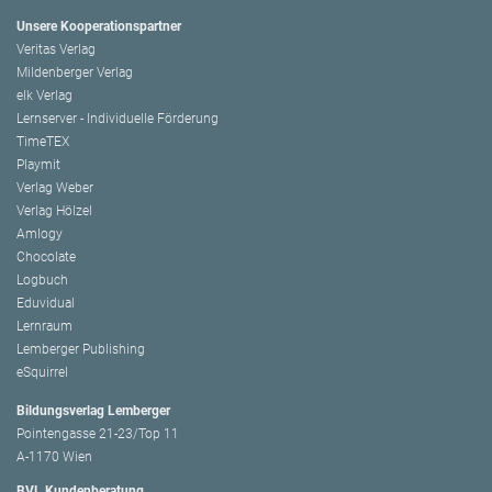
Unsere Kooperationspartner
Veritas Verlag
Mildenberger Verlag
elk Verlag
Lernserver - Individuelle Förderung
TimeTEX
Playmit
Verlag Weber
Verlag Hölzel
Amlogy
Chocolate
Logbuch
Eduvidual
Lernraum
Lemberger Publishing
eSquirrel
Bildungsverlag Lemberger
Pointengasse 21-23/Top 11
A-1170 Wien
BVL Kundenberatung