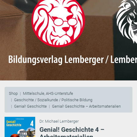
Shop
Mittelschule, AHS-Unterstufe
Geschichte / Sozialkunde / Politische Bildung
Genial! Geschichte
Genial! Geschichte – Arbeitsmaterialien
Dr. Michael Lemberger
Genial! Geschichte 4 –