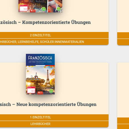
zösisch – Kompetenzorientierte Übungen
2 EINZELTITEL
EHRBÜCHER, LERNBEHELFE, SCHÜLER:INNENMATERIALIEN
sisch – Neue kompetenzorientierte Übungen
1 EINZELTITEL
LEHRBÜCHER