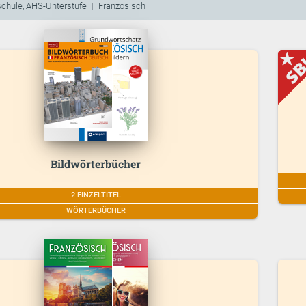
schule, AHS-Unterstufe
Französisch
Bildwörterbücher
2 EINZELTITEL
WÖRTERBÜCHER