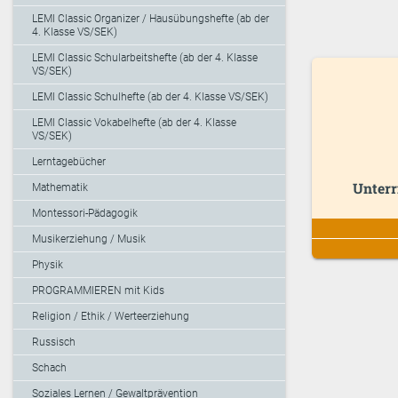
LEMI Classic Organizer / Hausübungshefte (ab der
4. Klasse VS/SEK)
LEMI Classic Schularbeitshefte (ab der 4. Klasse
VS/SEK)
LEMI Classic Schulhefte (ab der 4. Klasse VS/SEK)
LEMI Classic Vokabelhefte (ab der 4. Klasse
VS/SEK)
Lerntagebücher
Unterr
Mathematik
Montessori-Pädagogik
Musikerziehung / Musik
Physik
PROGRAMMIEREN mit Kids
Religion / Ethik / Werteerziehung
Russisch
Schach
Soziales Lernen / Gewaltprävention