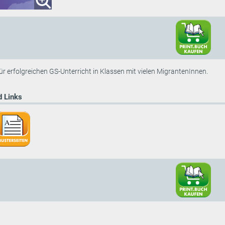
ür erfolgreichen GS-Unterricht in Klassen mit vielen MigrantenInnen.
 Links