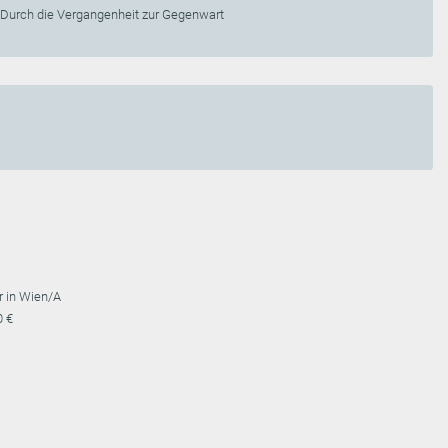
Durch die Vergangenheit zur Gegenwart
r in Wien/A
0 €