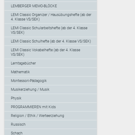
LEMBERGER MEMO-BLÖCKE
LEMI Classic Organizer / Hausübungshefte (ab der
4. Klasse VS/SEK)
LEMI Classic Schularbeitshefte (ab der 4. Klasse
VS/SEK)
LEMI Classic Schulhefte (ab der 4. Klasse VS/SEK)
LEMI Classic Vokabelhefte (ab der 4. Klasse
VS/SEK)
Lerntagebücher
Mathematik
Montessori-Pädagogik
Musikerziehung / Musik
Physik
PROGRAMMIEREN mit Kids
Religion / Ethik / Werteerziehung
Russisch
Schach