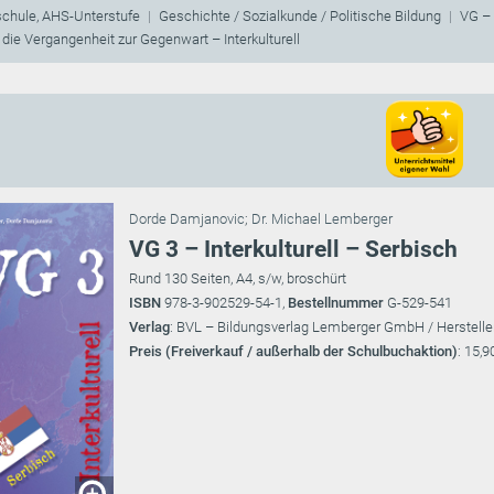
schule, AHS-Unterstufe
Geschichte / Sozialkunde / Politische Bildung
VG – 
die Vergangenheit zur Gegenwart – Interkulturell
Dorde Damjanovic
;
Dr. Michael Lemberger
VG 3 – Interkulturell – Serbisch
Rund 130 Seiten, A4, s/w, broschürt
ISBN
978-3-902529-54-1,
Bestellnummer
G-529-541
Verlag
: BVL – Bildungsverlag Lemberger GmbH / Herstelle
Preis (Freiverkauf / außerhalb der Schulbuchaktion)
: 15,9