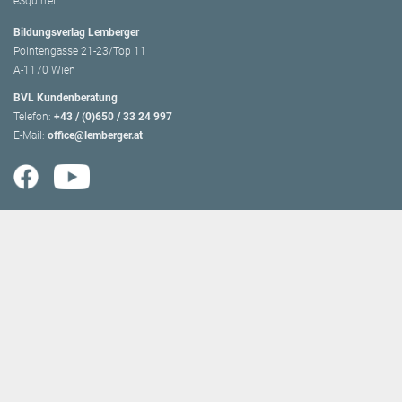
eSquirrel
Bildungsverlag Lemberger
Pointengasse 21-23/Top 11
A-1170 Wien
BVL Kundenberatung
Telefon:
+43 / (0)650 / 33 24 997
E-Mail:
office@lemberger.at