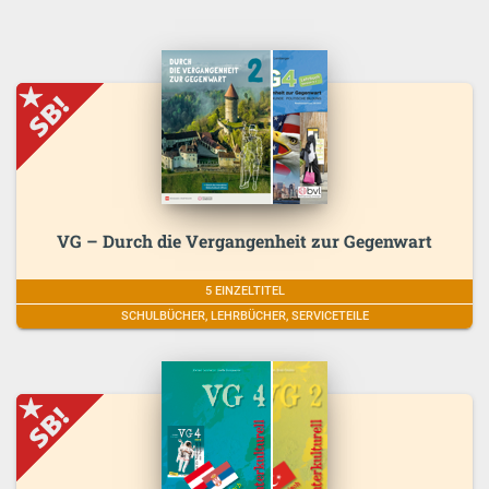
VG – Durch die Vergangenheit zur Gegenwart
5 EINZELTITEL
SCHULBÜCHER, LEHRBÜCHER, SERVICETEILE