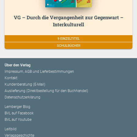
VG – Durch die Vergangenheit zur Gegenwart –
Interkulturell
9 EINZELTITEL
SCHULBÜCHER
Über den Verlag
Impressum, AGB und Lieferbestimmungen
Kontakt
Kundenberatung (E-Mail)
Auslieferung (Direktbestellung für den Buchhandel)
Datenschutzerklärung
Lemberger Blog
BVL auf Facebook
BVL auf Youtube
Leitbild
Verlagsgeschichte