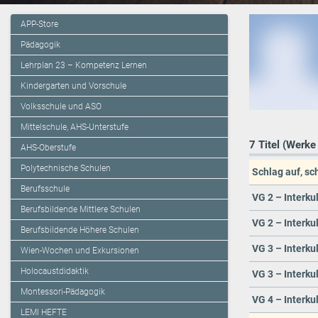
APP-Store
Pädagogik
Lehrplan 23 – Kompetenz Lernen
Kindergarten und Vorschule
Volksschule und ASO
Mittelschule, AHS-Unterstufe
7 Titel (Werke
AHS-Oberstufe
Polytechnische Schulen
Schlag auf, sc
Berufsschule
VG 2 – Interkul
Berufsbildende Mittlere Schulen
VG 2 – Interkul
Berufsbildende Höhere Schulen
VG 3 – Interkul
Wien-Wochen und Exkursionen
Holocaustdidaktik
VG 3 – Interkul
Montessori-Pädagogik
VG 4 – Interkul
LEMI HEFTE