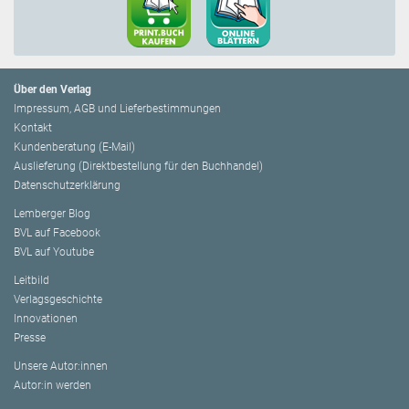
Über den Verlag
Impressum, AGB und Lieferbestimmungen
Kontakt
Kundenberatung (E-Mail)
Auslieferung (Direktbestellung für den Buchhandel)
Datenschutzerklärung
Lemberger Blog
BVL auf Facebook
BVL auf Youtube
Leitbild
Verlagsgeschichte
Innovationen
Presse
Unsere Autor:innen
Autor:in werden