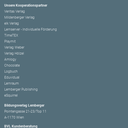
Unsere Kooperationspartner
Veritas Verlag
Mildenberger Verlag
elk Verlag
Lernserver - Individuelle Förderung
TimeTEX
Playmit
Verlag Weber
Verlag Hölzel
Amlogy
Chocolate
Logbuch
Eduvidual
Lernraum
Lemberger Publishing
eSquirrel
Bildungsverlag Lemberger
Pointengasse 21-23/Top 11
A-1170 Wien
BVL Kundenberatung