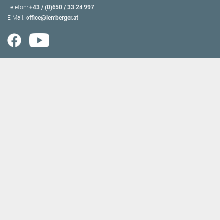
Telefon:
+43 / (0)650 / 33 24 997
E-Mail:
office@lemberger.at