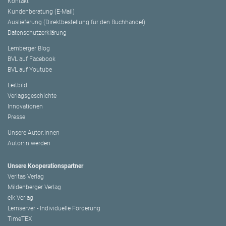
Kontakt
Kundenberatung (E-Mail)
Auslieferung (Direktbestellung für den Buchhandel)
Datenschutzerklärung
Lemberger Blog
BVL auf Facebook
BVL auf Youtube
Leitbild
Verlagsgeschichte
Innovationen
Presse
Unsere Autor:innen
Autor:in werden
Unsere Kooperationspartner
Veritas Verlag
Mildenberger Verlag
elk Verlag
Lernserver - Individuelle Förderung
TimeTEX