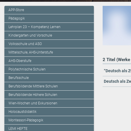
APP-Store
Pädagogik
Lehrplan 23 – Kompetenz Lernen
Kindergarten und Vorschule
Volksschule und ASO
Mittelschule, AHS-Unterstufe
2 Titel (Werke
AHS-Oberstufe
Polytechnische Schulen
“Deutsch als Z
Berufsschule
Deutsch als Zw
Berufsbildende Mittlere Schulen
Berufsbildende Höhere Schulen
Wien-Wochen und Exkursionen
Holocaustdidaktik
Montessori-Pädagogik
LEMI HEFTE