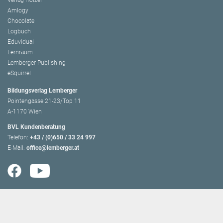
Amlogy
Chocolate
Logbuch
Eduvidual
Lernraum
Lemberger Publishing
eSquirrel
Bildungsverlag Lemberger
Pointengasse 21-23/Top 11
A-1170 Wien
BVL Kundenberatung
Telefon:
+43 / (0)650 / 33 24 997
E-Mail:
office@lemberger.at