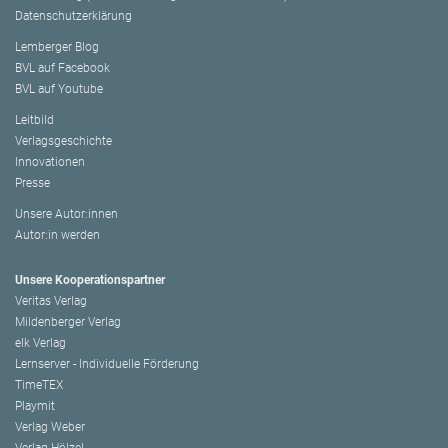
Datenschutzerklärung
Lemberger Blog
BVL auf Facebook
BVL auf Youtube
Leitbild
Verlagsgeschichte
Innovationen
Presse
Unsere Autor:innen
Autor:in werden
Unsere Kooperationspartner
Veritas Verlag
Mildenberger Verlag
elk Verlag
Lernserver - Individuelle Förderung
TimeTEX
Playmit
Verlag Weber
Verlag Hölzel