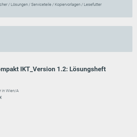
her / Lösungen / Serviceteile / Kopiervorlagen / Lesefutter
ompakt IKT_Version 1.2: Lösungsheft
r in Wien/A
 €