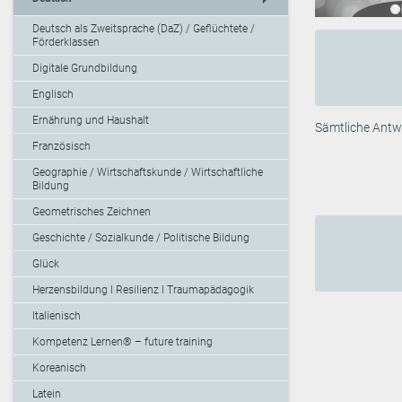
Deutsch als Zweitsprache (DaZ) / Geflüchtete /
Förderklassen
Digitale Grundbildung
Englisch
Ernährung und Haushalt
Sämtliche Antwo
Französisch
Geographie / Wirtschaftskunde / Wirtschaftliche
Bildung
Geometrisches Zeichnen
Geschichte / Sozialkunde / Politische Bildung
Glück
Herzensbildung I Resilienz I Traumapädagogik
Italienisch
Kompetenz Lernen® – future training
Koreanisch
Latein