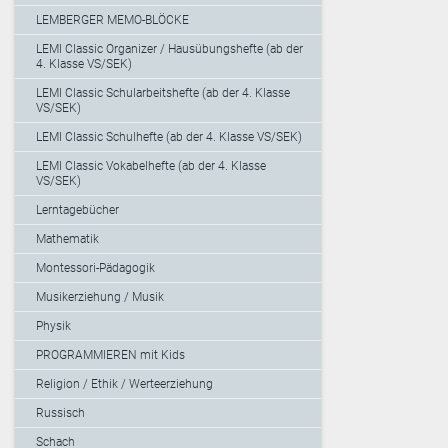
LEMBERGER MEMO-BLÖCKE
LEMI Classic Organizer / Hausübungshefte (ab der
4. Klasse VS/SEK)
LEMI Classic Schularbeitshefte (ab der 4. Klasse
VS/SEK)
LEMI Classic Schulhefte (ab der 4. Klasse VS/SEK)
LEMI Classic Vokabelhefte (ab der 4. Klasse
VS/SEK)
Lerntagebücher
Mathematik
Montessori-Pädagogik
Musikerziehung / Musik
Physik
PROGRAMMIEREN mit Kids
Religion / Ethik / Werteerziehung
Russisch
Schach