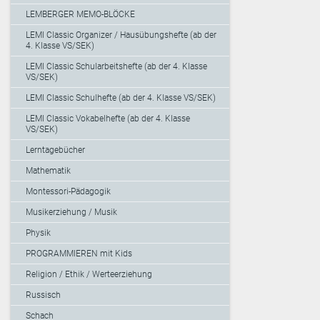
LEMBERGER MEMO-BLÖCKE
LEMI Classic Organizer / Hausübungshefte (ab der
4. Klasse VS/SEK)
LEMI Classic Schularbeitshefte (ab der 4. Klasse
VS/SEK)
LEMI Classic Schulhefte (ab der 4. Klasse VS/SEK)
LEMI Classic Vokabelhefte (ab der 4. Klasse
VS/SEK)
Lerntagebücher
Mathematik
Montessori-Pädagogik
Musikerziehung / Musik
Physik
PROGRAMMIEREN mit Kids
Religion / Ethik / Werteerziehung
Russisch
Schach