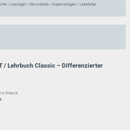
her / Lösungen / Serviceteile / Kopiervorlagen / Lesefutter
 / Lehrbuch Classic – Differenzierter
r in Wien/A
 €