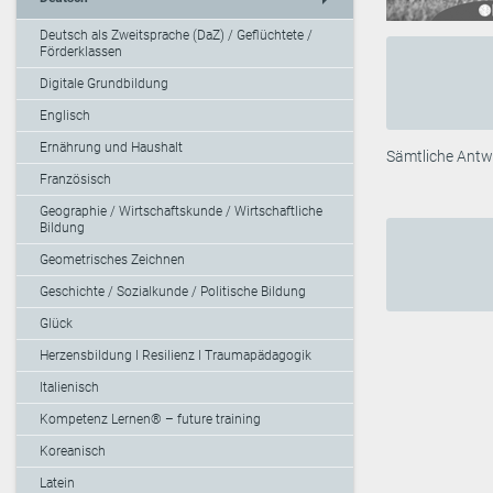
Deutsch als Zweitsprache (DaZ) / Geflüchtete /
Förderklassen
Digitale Grundbildung
Englisch
Ernährung und Haushalt
Sämtliche Antwo
Französisch
Geographie / Wirtschaftskunde / Wirtschaftliche
Bildung
Geometrisches Zeichnen
Geschichte / Sozialkunde / Politische Bildung
Glück
Herzensbildung I Resilienz I Traumapädagogik
Italienisch
Kompetenz Lernen® – future training
Koreanisch
Latein