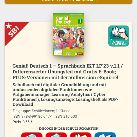
STANDARD + AHS + STANDARD AHS
Genial! Deutsch 1 – Sprachbuch IKT LP’23 v.1.1 /
Differenzierter Übungsteil mit Gratis E-Book;
PLUS-Versionen mit der Vollversion eSquirrel
Schulbuch mit digitaler Grundbildung und mit
umfassenden digitalen Funktionen wie
Aufgabenmanager, Learning Analytics (’Cyber
Funktionen’), Lösungsanzeige; Lösungsheft als PDF-
Download
Zielgruppe:
Schüler:innen; 1. Klasse
ISBN
978-3-99186-047-1 ,
SBN
210.503
Preis:
8,55 €
E-BOOKS IN DER SCHULBUCHAKTION