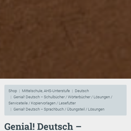
Shop
Mittelschule, AHS-Unterstufe
Deutsch
Genial! Deutsch – Schulbücher / Wörterbücher / Lösungen /
Serviceteile / Kopiervorlagen / Lesefutter
Genial! Deutsch – Sprachbuch / Übungsteil / Lösungen
Genial! Deutsch –