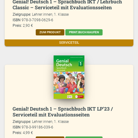
Genial! Deutsch 1 – Sprachbuch IKT / Lehrbuch
Classic – Serviceteil mit Evaluationsseiten
Zielgruppe:
Lehrer:innen; 1. Klasse
ISBN
978-3-7098-0629-6
Preis:
2,90 €
ZUM PRODUKT
PRINT.BUCH KAUFEN
SERVICETEIL
Genial! Deutsch 1 – Sprachbuch IKT LP’23 /
Serviceteil mit Evaluationsseiten
Zielgruppe:
Lehrer:innen; 1. Klasse
ISBN
978-3-99186-039-6
Preis:
4,99 €