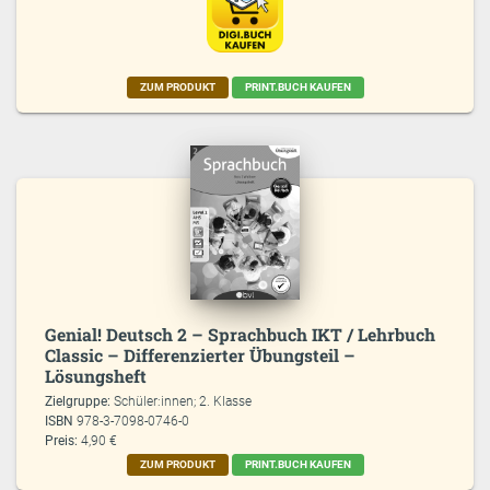
ZUM PRODUKT
PRINT.BUCH KAUFEN
Genial! Deutsch 2 – Sprachbuch IKT / Lehrbuch
Classic – Differenzierter Übungsteil –
Lösungsheft
Zielgruppe:
Schüler:innen; 2. Klasse
ISBN
978-3-7098-0746-0
Preis:
4,90 €
ZUM PRODUKT
PRINT.BUCH KAUFEN