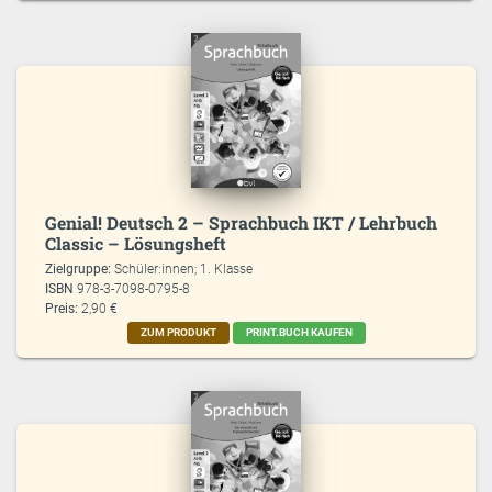
Genial! Deutsch 2 – Sprachbuch IKT / Lehrbuch
Classic – Lösungsheft
Zielgruppe:
Schüler:innen; 1. Klasse
ISBN
978-3-7098-0795-8
Preis:
2,90 €
ZUM PRODUKT
PRINT.BUCH KAUFEN