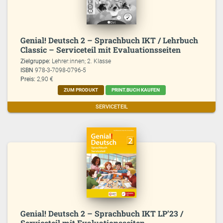
Genial! Deutsch 2 – Sprachbuch IKT / Lehrbuch
Classic – Serviceteil mit Evaluationsseiten
Zielgruppe:
Lehrer:innen; 2. Klasse
ISBN
978-3-7098-0796-5
Preis:
2,90 €
ZUM PRODUKT
PRINT.BUCH KAUFEN
SERVICETEIL
Genial! Deutsch 2 – Sprachbuch IKT LP’23 /
Serviceteil mit Evaluationsseiten