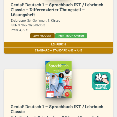
Genial! Deutsch 1 – Sprachbuch IKT / Lehrbuch
Classic – Differenzierter Übungsteil –
Lösungsheft
Zielgruppe:
Schüler:innen; 1. Klasse
ISBN
978-3-7098-0630-2
Preis:
4,99 €
ZUM PRODUKT
PRINT.BUCH KAUFEN
LEHRBUCH
STANDARD + STANDARD AHS + AHS
Genial! Deutsch 1 – Sprachbuch IKT / Lehrbuch
Classic