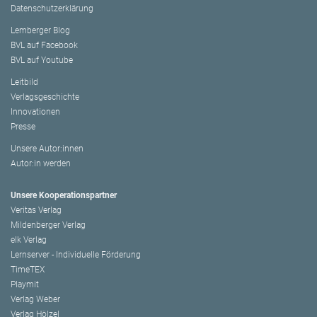
Datenschutzerklärung
Lemberger Blog
BVL auf Facebook
BVL auf Youtube
Leitbild
Verlagsgeschichte
Innovationen
Presse
Unsere Autor:innen
Autor:in werden
Unsere Kooperationspartner
Veritas Verlag
Mildenberger Verlag
elk Verlag
Lernserver - Individuelle Förderung
TimeTEX
Playmit
Verlag Weber
Verlag Hölzel