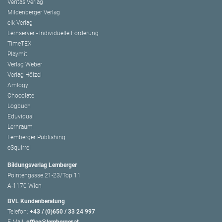
Veritas Verlag
Mildenberger Verlag
elk Verlag
Lernserver - Individuelle Förderung
TimeTEX
Playmit
Verlag Weber
Verlag Hölzel
Amlogy
Chocolate
Logbuch
Eduvidual
Lernraum
Lemberger Publishing
eSquirrel
Bildungsverlag Lemberger
Pointengasse 21-23/Top 11
A-1170 Wien
BVL Kundenberatung
Telefon:
+43 / (0)650 / 33 24 997