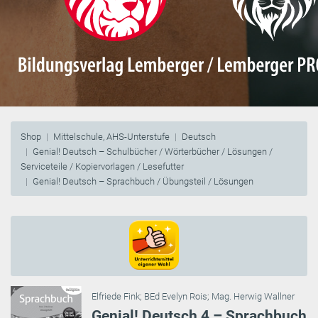
Shop
Mittelschule, AHS-Unterstufe
Deutsch
Genial! Deutsch – Schulbücher / Wörterbücher / Lösungen /
Serviceteile / Kopiervorlagen / Lesefutter
Genial! Deutsch – Sprachbuch / Übungsteil / Lösungen
Elfriede Fink
;
BEd Evelyn Rois
;
Mag. Herwig Wallner
Genial! Deutsch 4 – Sprachbuch