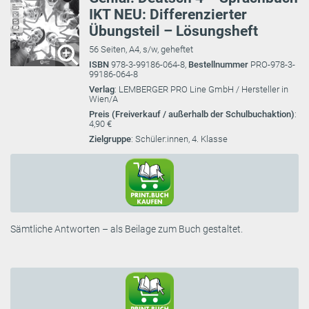
IKT NEU: Differenzierter
Übungsteil – Lösungsheft
56 Seiten, A4, s/w, geheftet
ISBN
978-3-99186-064-8,
Bestellnummer
PRO-978-3-
99186-064-8
Verlag
: LEMBERGER PRO Line GmbH / Hersteller in
Wien/A
Preis (Freiverkauf / außerhalb der Schulbuchaktion)
:
4,90 €
Zielgruppe
: Schüler:innen, 4. Klasse
Sämtliche Antworten – als Beilage zum Buch gestaltet.