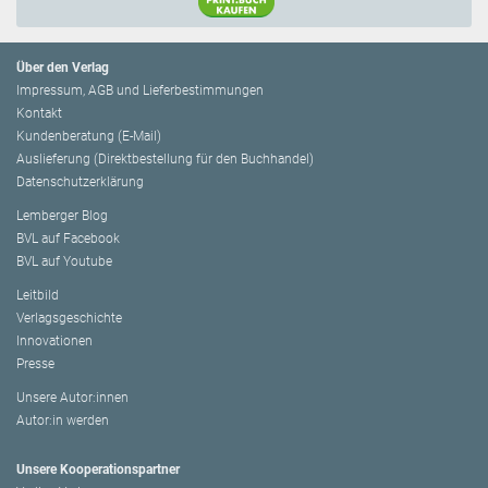
Über den Verlag
Impressum, AGB und Lieferbestimmungen
Kontakt
Kundenberatung (E-Mail)
Auslieferung (Direktbestellung für den Buchhandel)
Datenschutzerklärung
Lemberger Blog
BVL auf Facebook
BVL auf Youtube
Leitbild
Verlagsgeschichte
Innovationen
Presse
Unsere Autor:innen
Autor:in werden
Unsere Kooperationspartner