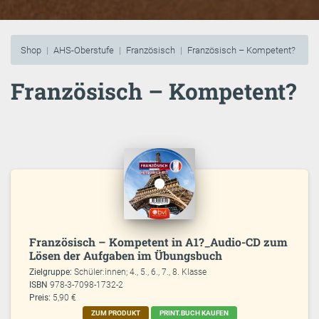
Shop
AHS-Oberstufe
Französisch
Französisch – Kompetent?
Französisch – Kompetent?
Französisch – Kompetent in A1?_Audio-CD zum
Lösen der Aufgaben im Übungsbuch
Zielgruppe:
Schüler:innen; 4., 5., 6., 7., 8. Klasse
ISBN
978-3-7098-1732-2
Preis:
5,90 €
ZUM PRODUKT
PRINT.BUCH KAUFEN