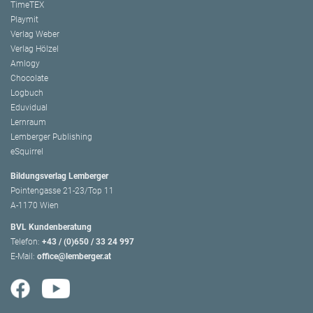
TimeTEX
Playmit
Verlag Weber
Verlag Hölzel
Amlogy
Chocolate
Logbuch
Eduvidual
Lernraum
Lemberger Publishing
eSquirrel
Bildungsverlag Lemberger
Pointengasse 21-23/Top 11
A-1170 Wien
BVL Kundenberatung
Telefon:
+43 / (0)650 / 33 24 997
E-Mail:
office@lemberger.at