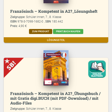
Französisch – Kompetent in A2?_Lösungsheft
Zielgruppe:
Schüler:innen; 7., 8. Klasse
ISBN
978-3-7098-1682-0 ,
SBN
180.442
Preis:
4,90 €
ZUM PRODUKT
PRINT.BUCH KAUFEN
LÖSUNGSTEIL
Französisch – Kompetent in A2?_Übungsbuch /
mit Gratis digi.BUCH (mit PDF-Download) / mit
Audio-Files
Zielgruppe:
Schüler:innen; 7., 8. Klasse