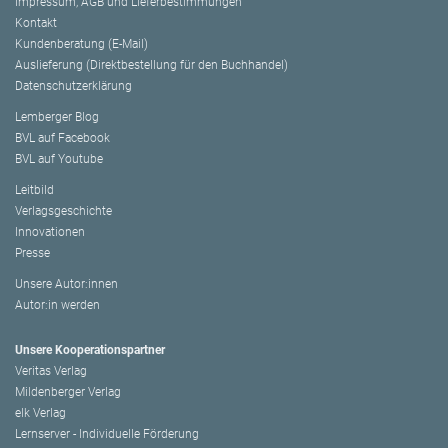
Impressum, AGB und Lieferbestimmungen
Kontakt
Kundenberatung (E-Mail)
Auslieferung (Direktbestellung für den Buchhandel)
Datenschutzerklärung
Lemberger Blog
BVL auf Facebook
BVL auf Youtube
Leitbild
Verlagsgeschichte
Innovationen
Presse
Unsere Autor:innen
Autor:in werden
Unsere Kooperationspartner
Veritas Verlag
Mildenberger Verlag
elk Verlag
Lernserver - Individuelle Förderung