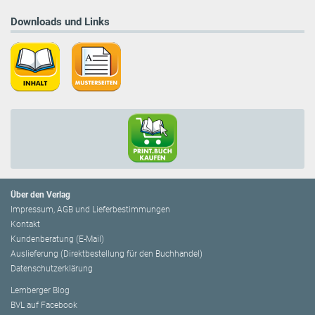
Downloads und Links
Über den Verlag
Impressum, AGB und Lieferbestimmungen
Kontakt
Kundenberatung (E-Mail)
Auslieferung (Direktbestellung für den Buchhandel)
Datenschutzerklärung
Lemberger Blog
BVL auf Facebook