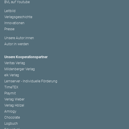
BVL auf Youtube
Leitbild
Verlagsgeschichte
Innovationen
Presse
Unsere Autor:innen
Autor:in werden
Unsere Kooperationspartner
Veritas Verlag
Mildenberger Verlag
elk Verlag
Lernserver - Individuelle Förderung
TimeTEX
Playmit
Verlag Weber
Verlag Hölzel
Amlogy
Chocolate
Logbuch