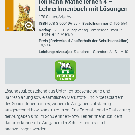
Ich kann Mathe lernen 4 –
LehrerInnenbuch mit Lösungen
178 Seiten, A4, s/w
ISBN
978-3-900196-55-4,
Bestellnummer
G-196-554
Verlag
: BVL – Bildungsverlag Lemberger GmbH /
Hersteller in Wien/A
Preis (Freiverkauf / außerhalb der Schulbuchaktion)
:
19,50 €
Leistungsniveau(s)
: Standard + Standard AHS + AHS
Lösungsteil, bestehend aus Unterrichtsbeschreibung und
Jahresplanung sowie sämtlichen Merkstoff- und Arbeitsblättern
des SchülerInnenbuches, wobei alle Aufgaben vollständig
ausgerechnet bzw. konstruiert sind. Das Format und die Platzierung
der Aufgaben sind im SchülerInnen- bzw. LehrerInnenbuch ident,
dadurch können die Aufgaben der SchülerInnen sofort
nachvollzogen werden.