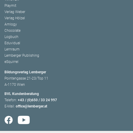
Playmit
Verlag Weber
Verlag Hölzel
Amlogy
Chocolate
Logbuch
Eduvidual
Lernraum
Lemberger Publishing
eSquirrel
Bildungsverlag Lemberger
Pointengasse 21-23/Top 11
A-1170 Wien
BVL Kundenberatung
Telefon:
+43 / (0)650 / 33 24 997
E-Mail:
office@lemberger.at