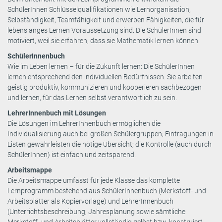
SchülerInnen Schlüsselqualifikationen wie Lernorganisation,
Selbständigkeit, Teamfähigkeit und erwerben Fähigkeiten, die für
lebenslanges Lernen Voraussetzung sind. Die SchülerInnen sind
motiviert, weil sie erfahren, dass sie Mathematik lernen können.
SchülerInnenbuch
Wie im Leben lernen – für die Zukunft lernen: Die SchülerInnen
lernen entsprechend den individuellen Bedürfnissen. Sie arbeiten
geistig produktiv, kommunizieren und kooperieren sachbezogen
und lernen, für das Lernen selbst verantwortlich zu sein.
LehrerInnenbuch mit Lösungen
Die Lösungen im LehrerInnenbuch ermöglichen die
Individualisierung auch bei großen Schülergruppen; Eintragungen in
Listen gewährleisten die nötige Übersicht; die Kontrolle (auch durch
SchülerInnen) ist einfach und zeitsparend.
Arbeitsmappe
Die Arbeitsmappe umfasst für jede Klasse das komplette
Lernprogramm bestehend aus SchülerInnenbuch (Merkstoff- und
Arbeitsblätter als Kopiervorlage) und LehrerInnenbuch
(Unterrichtsbeschreibung, Jahresplanung sowie sämtliche
Merkstoff- und Arbeitsblätter vollständig gelöst bzw. konstruiert –