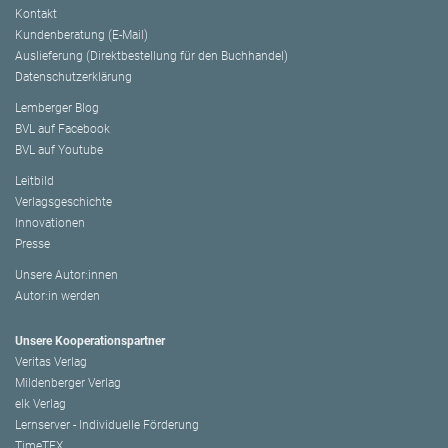
Kontakt
Kundenberatung (E-Mail)
Auslieferung (Direktbestellung für den Buchhandel)
Datenschutzerklärung
Lemberger Blog
BVL auf Facebook
BVL auf Youtube
Leitbild
Verlagsgeschichte
Innovationen
Presse
Unsere Autor:innen
Autor:in werden
Unsere Kooperationspartner
Veritas Verlag
Mildenberger Verlag
elk Verlag
Lernserver - Individuelle Förderung
TimeTEX