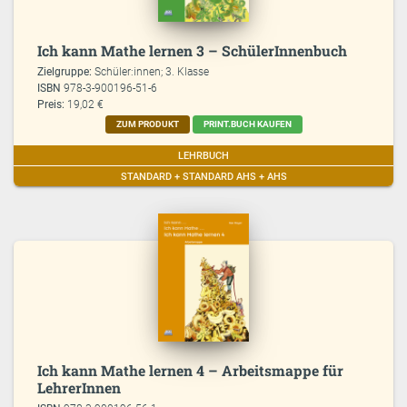
Ich kann Mathe lernen 3 – SchülerInnenbuch
Zielgruppe:
Schüler:innen; 3. Klasse
ISBN
978-3-900196-51-6
Preis:
19,02 €
ZUM PRODUKT
PRINT.BUCH KAUFEN
LEHRBUCH
STANDARD + STANDARD AHS + AHS
Ich kann Mathe lernen 4 – Arbeitsmappe für
LehrerInnen