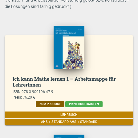
die Lösungen sind färbig gedruckt.)
Ich kann Mathe lernen 1 – Arbeitsmappe für
LehrerInnen
ISBN
978-3-900196-47-9
Preis:
76,20 €
ZUM PRODUKT
PRINT.BUCH KAUFEN
LEHRBUCH
AHS + STANDARD AHS + STANDARD