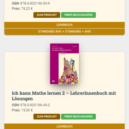
ISBN
978-3-900196-50-9
Preis:
76,20 €
ZUM PRODUKT
PRINT.BUCH KAUFEN
LEHRBUCH
STANDARD AHS + STANDARD + AHS
Ich kann Mathe lernen 2 – LehrerInnenbuch mit
Lösungen
ISBN
978-3-900196-49-3
Preis:
19,50 €
ZUM PRODUKT
PRINT.BUCH KAUFEN
LEHRBUCH