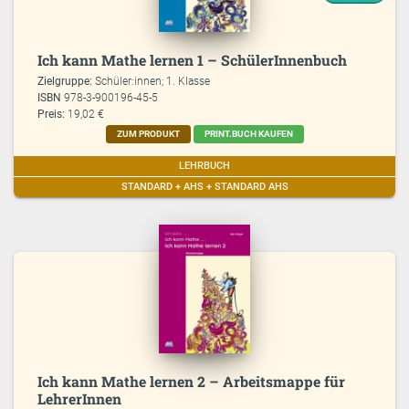
Ich kann Mathe lernen 1 – SchülerInnenbuch
Zielgruppe:
Schüler:innen; 1. Klasse
ISBN
978-3-900196-45-5
Preis:
19,02 €
ZUM PRODUKT
PRINT.BUCH KAUFEN
LEHRBUCH
STANDARD + AHS + STANDARD AHS
Ich kann Mathe lernen 2 – Arbeitsmappe für
LehrerInnen