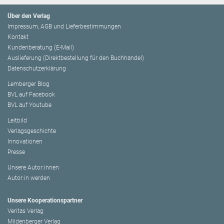
Über den Verlag
Impressum, AGB und Lieferbestimmungen
Kontakt
Kundenberatung (E-Mail)
Auslieferung (Direktbestellung für den Buchhandel)
Datenschutzerklärung
Lemberger Blog
BVL auf Facebook
BVL auf Youtube
Leitbild
Verlagsgeschichte
Innovationen
Presse
Unsere Autor:innen
Autor:in werden
Unsere Kooperationspartner
Veritas Verlag
Mildenberger Verlag