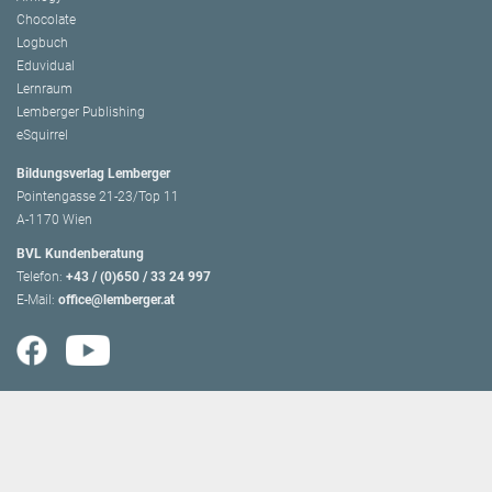
Chocolate
Logbuch
Eduvidual
Lernraum
Lemberger Publishing
eSquirrel
Bildungsverlag Lemberger
Pointengasse 21-23/Top 11
A-1170 Wien
BVL Kundenberatung
Telefon:
+43 / (0)650 / 33 24 997
E-Mail:
office@lemberger.at