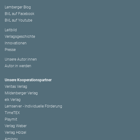
Lemberger Blog
BVL auf Facebook
BVL auf Youtube
Leitbild
Verlagsgeschichte
Innovationen
Presse
Unsere Autor:innen
Autor:in werden
Unsere Kooperationspartner
Veritas Verlag
Mildenberger Verlag
elk Verlag
Lernserver - Individuelle Förderung
TimeTEX
Playmit
Verlag Weber
Verlag Hölzel
Amlogy