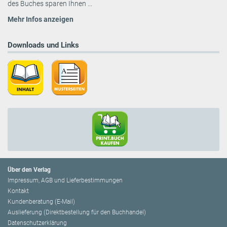
des Buches sparen Ihnen ...
Mehr Infos anzeigen
Downloads und Links
Über den Verlag
Impressum, AGB und Lieferbestimmungen
Kontakt
Kundenberatung (E-Mail)
Auslieferung (Direktbestellung für den Buchhandel)
Datenschutzerklärung