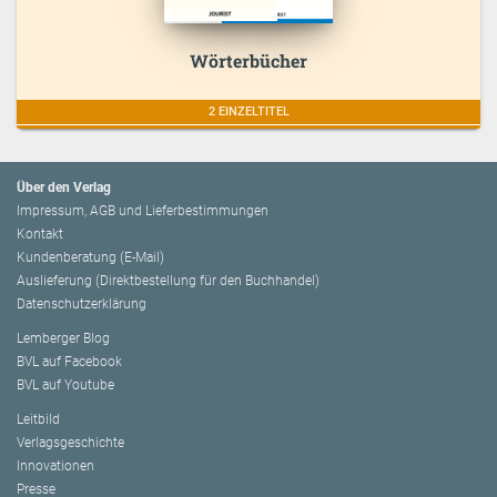
Wörterbücher
2 EINZELTITEL
Über den Verlag
Impressum, AGB und Lieferbestimmungen
Kontakt
Kundenberatung (E-Mail)
Auslieferung (Direktbestellung für den Buchhandel)
Datenschutzerklärung
Lemberger Blog
BVL auf Facebook
BVL auf Youtube
Leitbild
Verlagsgeschichte
Innovationen
Presse