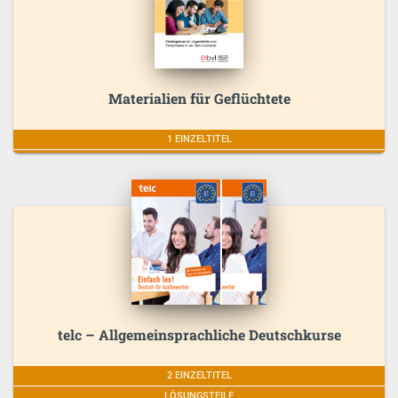
Materialien für Geflüchtete
1 EINZELTITEL
telc – Allgemeinsprachliche Deutschkurse
2 EINZELTITEL
LÖSUNGSTEILE