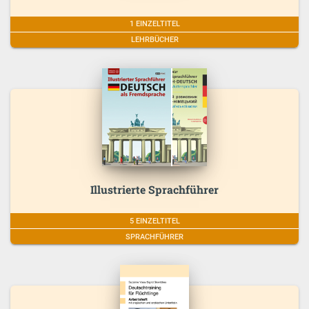
1 EINZELTITEL
LEHRBÜCHER
Illustrierte Sprachführer
5 EINZELTITEL
SPRACHFÜHRER