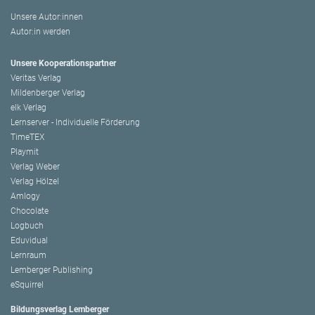
Unsere Autor:innen
Autor:in werden
Unsere Kooperationspartner
Veritas Verlag
Mildenberger Verlag
elk Verlag
Lernserver - Individuelle Förderung
TimeTEX
Playmit
Verlag Weber
Verlag Hölzel
Amlogy
Chocolate
Logbuch
Eduvidual
Lernraum
Lemberger Publishing
eSquirrel
Bildungsverlag Lemberger