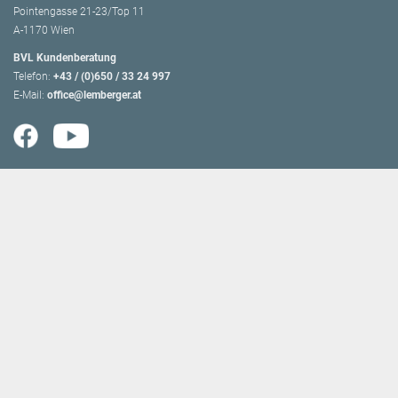
Pointengasse 21-23/Top 11
A-1170 Wien
BVL Kundenberatung
Telefon:
+43 / (0)650 / 33 24 997
E-Mail:
office@lemberger.at