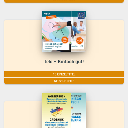
telc – Einfach gut!
13 EINZELTITEL
SERVICETEILE