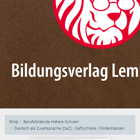
Shop
Berufsbildende Höhere Schulen
Deutsch als Zweitsprache (DaZ) / Geflüchtete / Förderklassen