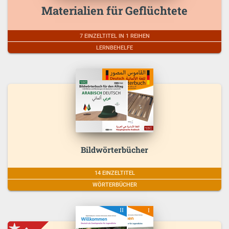
Materialien für Geflüchtete
7 EINZELTITEL IN 1 REIHEN
LERNBEHELFE
Bildwörterbücher
14 EINZELTITEL
WÖRTERBÜCHER