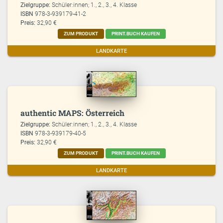
Zielgruppe:
Schüler:innen; 1., 2., 3., 4. Klasse
ISBN
978-3-939179-41-2
Preis:
32,90 €
ZUM PRODUKT
PRINT.BUCH KAUFEN
LANDKARTE
authentic MAPS: Österreich
Zielgruppe:
Schüler:innen; 1., 2., 3., 4. Klasse
ISBN
978-3-939179-40-5
Preis:
32,90 €
ZUM PRODUKT
PRINT.BUCH KAUFEN
LANDKARTE