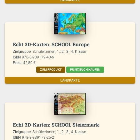
LANDKARTE
Echt 3D-Karten: SCHOOL Europe
Zielgruppe:
Schüler:innen; 1., 2., 3., 4. Klasse
ISBN
978-3-939179-43-6
Preis:
42,80 €
ZUM PRODUKT
PRINT.BUCH KAUFEN
LANDKARTE
Echt 3D-Karten: SCHOOL Steiermark
Zielgruppe:
Schüler:innen; 1., 2., 3., 4. Klasse
ISBN
978-3-939179-25-2