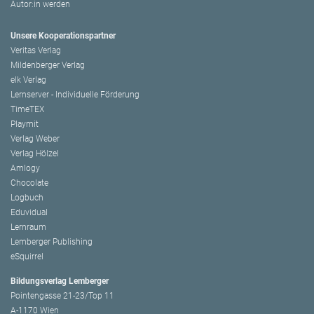
Autor:in werden
Unsere Kooperationspartner
Veritas Verlag
Mildenberger Verlag
elk Verlag
Lernserver - Individuelle Förderung
TimeTEX
Playmit
Verlag Weber
Verlag Hölzel
Amlogy
Chocolate
Logbuch
Eduvidual
Lernraum
Lemberger Publishing
eSquirrel
Bildungsverlag Lemberger
Pointengasse 21-23/Top 11
A-1170 Wien