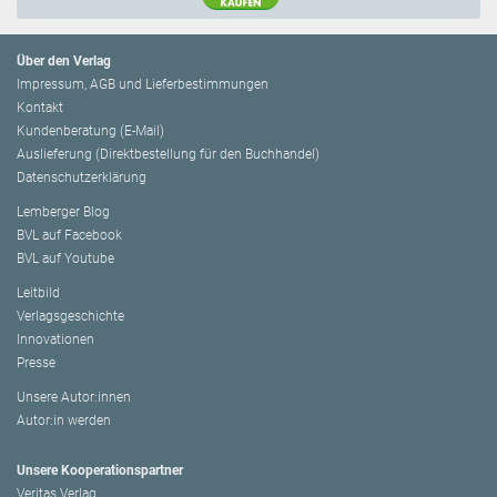
Über den Verlag
Impressum, AGB und Lieferbestimmungen
Kontakt
Kundenberatung (E-Mail)
Auslieferung (Direktbestellung für den Buchhandel)
Datenschutzerklärung
Lemberger Blog
BVL auf Facebook
BVL auf Youtube
Leitbild
Verlagsgeschichte
Innovationen
Presse
Unsere Autor:innen
Autor:in werden
Unsere Kooperationspartner
Veritas Verlag