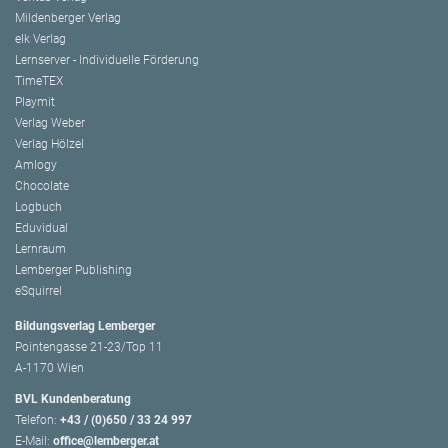
Mildenberger Verlag
elk Verlag
Lernserver - Individuelle Förderung
TimeTEX
Playmit
Verlag Weber
Verlag Hölzel
Amlogy
Chocolate
Logbuch
Eduvidual
Lernraum
Lemberger Publishing
eSquirrel
Bildungsverlag Lemberger
Pointengasse 21-23/Top 11
A-1170 Wien
BVL Kundenberatung
Telefon:
+43 / (0)650 / 33 24 997
E-Mail:
office@lemberger.at