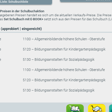
Liste: Schulbuchliste
Preisen in der Schulbuchaktion
ngegebenen Preisen handelt es sich um die aktuellen Verkaufs-Preise. Die Preis
das
Set Schulbuch mit E-BOOK+
setzt sich aus den Preisen für das Schulbuch (
(approbiert | eingereicht)
e
1100 – Allgemeinbildende höhere Schulen - Oberstufe
e
5120 – Bildungsanstalten für Kindergartenpädagogik
e
5130 – Bildungsanstalten für Sozialpädagogik
1100 – Allgemeinbildende höhere Schulen - Oberstufe
5120 – Bildungsanstalten für Kindergartenpädagogik
5130 – Bildungsanstalten für Sozialpädagogik