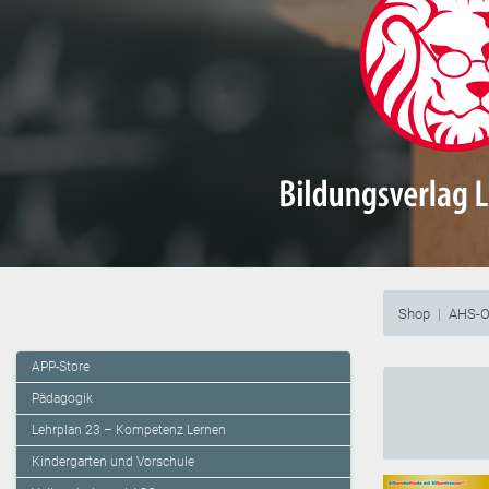
Shop
AHS-O
APP-Store
Pädagogik
Lehrplan 23 – Kompetenz Lernen
Kindergarten und Vorschule