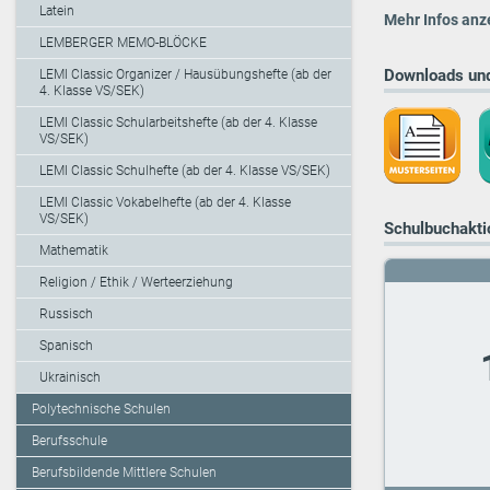
Latein
Mehr Infos anz
LEMBERGER MEMO-BLÖCKE
Downloads und
LEMI Classic Organizer / Hausübungshefte (ab der
4. Klasse VS/SEK)
LEMI Classic Schularbeitshefte (ab der 4. Klasse
VS/SEK)
LEMI Classic Schulhefte (ab der 4. Klasse VS/SEK)
LEMI Classic Vokabelhefte (ab der 4. Klasse
VS/SEK)
Schulbuchaktio
Mathematik
Religion / Ethik / Werteerziehung
Russisch
Spanisch
Ukrainisch
Polytechnische Schulen
Berufsschule
Berufsbildende Mittlere Schulen