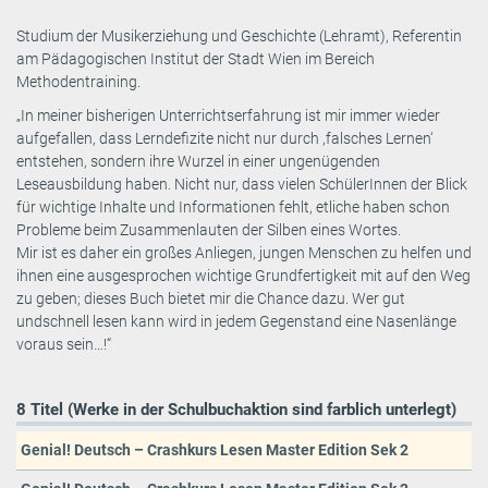
Studium der Musikerziehung und Geschichte (Lehramt), Referentin
am Pädagogischen Institut der Stadt Wien im Bereich
Methodentraining.
„In meiner bisherigen Unterrichtserfahrung ist mir immer wieder
aufgefallen, dass Lerndefizite nicht nur durch ,falsches Lernen‘
entstehen, sondern ihre Wurzel in einer ungenügenden
Leseausbildung haben. Nicht nur, dass vielen SchülerInnen der Blick
für wichtige Inhalte und Informationen fehlt, etliche haben schon
Probleme beim Zusammenlauten der Silben eines Wortes.
Mir ist es daher ein großes Anliegen, jungen Menschen zu helfen und
ihnen eine ausgesprochen wichtige Grundfertigkeit mit auf den Weg
zu geben; dieses Buch bietet mir die Chance dazu. Wer gut
undschnell lesen kann wird in jedem Gegenstand eine Nasenlänge
voraus sein…!“
8 Titel (Werke in der Schulbuchaktion sind farblich unterlegt)
Genial! Deutsch – Crashkurs Lesen Master Edition Sek 2