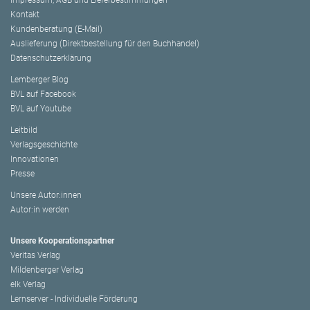
Impressum, AGB und Lieferbestimmungen
Kontakt
Kundenberatung (E-Mail)
Auslieferung (Direktbestellung für den Buchhandel)
Datenschutzerklärung
Lemberger Blog
BVL auf Facebook
BVL auf Youtube
Leitbild
Verlagsgeschichte
Innovationen
Presse
Unsere Autor:innen
Autor:in werden
Unsere Kooperationspartner
Veritas Verlag
Mildenberger Verlag
elk Verlag
Lernserver - Individuelle Förderung