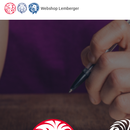
Webshop Lemberger