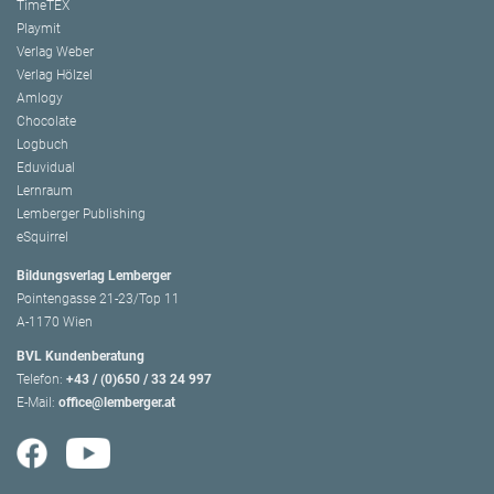
TimeTEX
Playmit
Verlag Weber
Verlag Hölzel
Amlogy
Chocolate
Logbuch
Eduvidual
Lernraum
Lemberger Publishing
eSquirrel
Bildungsverlag Lemberger
Pointengasse 21-23/Top 11
A-1170 Wien
BVL Kundenberatung
Telefon:
+43 / (0)650 / 33 24 997
E-Mail:
office@lemberger.at