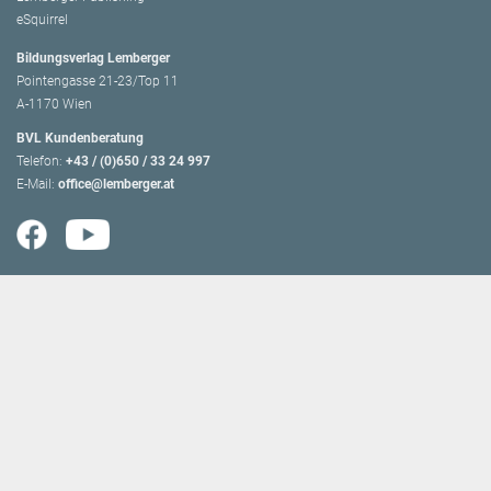
eSquirrel
Bildungsverlag Lemberger
Pointengasse 21-23/Top 11
A-1170 Wien
BVL Kundenberatung
Telefon:
+43 / (0)650 / 33 24 997
E-Mail:
office@lemberger.at