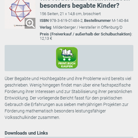
besonders begabte Kinder?
156 Seiten, 21 x 14,8 cm, broschiert
ISBN
978-3-619-01484-2,
Bestellnummer
M-140-84
Verlag
: Mildenberger / Hersteller in Offenburg/D
Preis (Freiverkauf / außerhalb der Schulbuchaktion)
:
12,13 €
Über Begabte und Hochbegabte und ihre Probleme wird bereits viel
geschrieben. Wenig hingegen findet man über eine fachspezifische
Förderung ihrer Interessen und zur Stabilisierung ihrer persönlichen
Entwicklung. Der vorliegende Bericht fasst für den praktischen
Gebrauch die Erfahrungen aus sieben mehrjährigen Projekten zur
Förderung mathematisch besonders leistungsfähiger
Volksschulkinder zusammen.
Downloads und Links