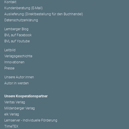
Kontakt
Kundenberatung (E-Mail)
Auslieferung (Direktbestellung für den Buchhandel)
Datenschutzerklärung
Lemberger Blog
BVL auf Facebook
BVL auf Youtube
Leitbild
Verlagsgeschichte
Innovationen
Presse
Unsere Autor:innen
Autor:in werden
Unsere Kooperationspartner
Veritas Verlag
Mildenberger Verlag
elk Verlag
Lernserver - Individuelle Förderung
TimeTEX