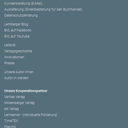
Kundenberatung (E-Mail)
Auslieferung (Direktbestellung für den Buchhandel)
Datenschutzerklärung
Lemberger Blog
BVL auf Facebook
BVL auf Youtube
Leitbild
Verlagsgeschichte
Innovationen
Presse
Unsere Autor:innen
Autor:in werden
Unsere Kooperationspartner
Veritas Verlag
Mildenberger Verlag
elk Verlag
Lernserver - Individuelle Förderung
TimeTEX
Playmit