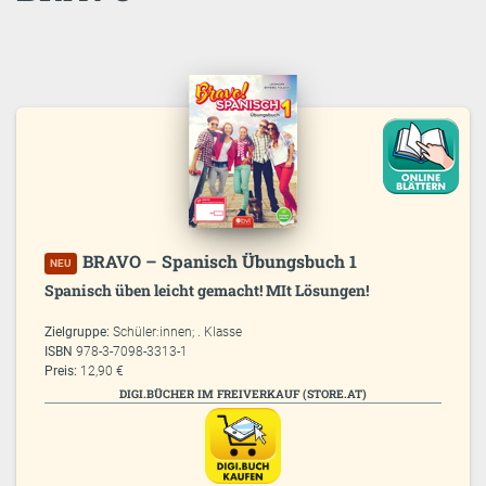
BRAVO – Spanisch Übungsbuch 1
NEU
Spanisch üben leicht gemacht! MIt Lösungen!
Zielgruppe:
Schüler:innen; . Klasse
ISBN
978-3-7098-3313-1
Preis:
12,90 €
DIGI.BÜCHER IM FREIVERKAUF (STORE.AT)