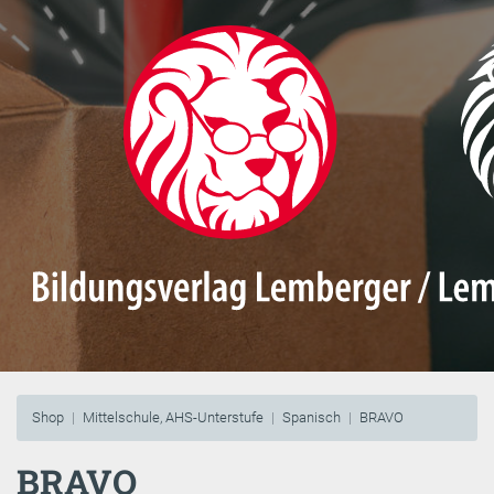
Shop
Mittelschule, AHS-Unterstufe
Spanisch
BRAVO
BRAVO