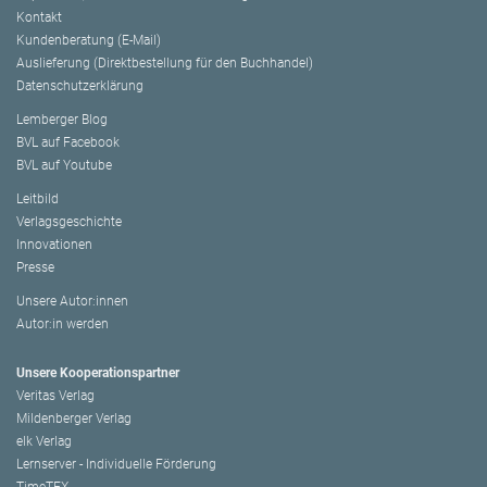
Kontakt
Kundenberatung (E-Mail)
Auslieferung (Direktbestellung für den Buchhandel)
Datenschutzerklärung
Lemberger Blog
BVL auf Facebook
BVL auf Youtube
Leitbild
Verlagsgeschichte
Innovationen
Presse
Unsere Autor:innen
Autor:in werden
Unsere Kooperationspartner
Veritas Verlag
Mildenberger Verlag
elk Verlag
Lernserver - Individuelle Förderung
TimeTEX