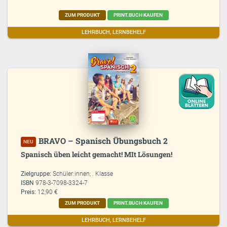
ZUM PRODUKT
PRINT.BUCH KAUFEN
LEHRBUCH, LERNBEHELF
BRAVO – Spanisch Übungsbuch 2
NEU
Spanisch üben leicht gemacht! MIt Lösungen!
Zielgruppe:
Schüler:innen; . Klasse
ISBN
978-3-7098-3324-7
Preis:
12,90 €
ZUM PRODUKT
PRINT.BUCH KAUFEN
LEHRBUCH, LERNBEHELF