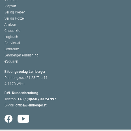
Playmit
Verlag Weber
Verlag Hölzel
Amlogy
Chocolate
Logbuch
Eduvidual
Lernraum
Lemberger Publishing
eSquirrel
Bildungsverlag Lemberger
Pointengasse 21-23/Top 11
A-1170 Wien
BVL Kundenberatung
Telefon:
+43 / (0)650 / 33 24 997
E-Mail:
office@lemberger.at