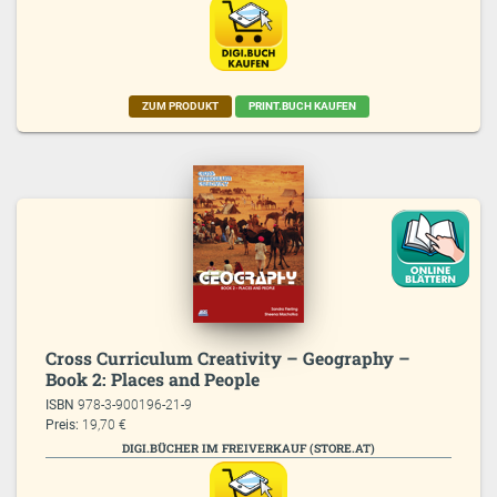
ZUM PRODUKT
PRINT.BUCH KAUFEN
Cross Curriculum Creativity – Geography –
Book 2: Places and People
ISBN
978-3-900196-21-9
Preis:
19,70 €
DIGI.BÜCHER IM FREIVERKAUF (STORE.AT)