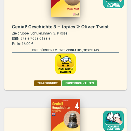
Genial! Geschichte 3 – topics 2: Oliver Twist
Zielgruppe:
Schüler:innen; 3. Klasse
ISBN
978-3-7098-0138-3
Preis:
16,00 €
DIGI.BÜCHER IM FREIVERKAUF (STORE.AT)
ZUM PRODUKT
PRINT.BUCH KAUFEN