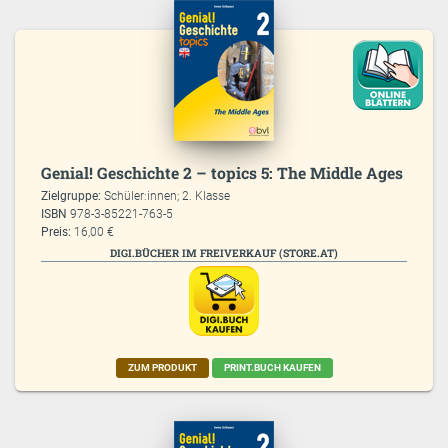
Genial! Geschichte 2 – topics 5: The Middle Ages
Zielgruppe:
Schüler:innen; 2. Klasse
ISBN
978-3-85221-763-5
Preis:
16,00 €
DIGI.BÜCHER IM FREIVERKAUF (STORE.AT)
ZUM PRODUKT
PRINT.BUCH KAUFEN