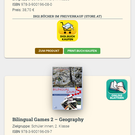
ISBN
978-3-900196-08-0
Preis:
38,70 €
DIGI.BÜCHER IM FREIVERKAUF (STORE.AT)
ZUM PRODUKT
PRINT.BUCH KAUFEN
Bilingual Games 2 – Geography
Zielgruppe:
Schüler:innen; 2. Klasse
ISBN
978-3-900196-09-7