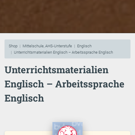
Shop
Mittelschule, AHS-Unterstufe
Englisch
Unterrichtsmaterialien Englisch – Arbeitssprache Englisch
Unterrichtsmaterialien
Englisch – Arbeitssprache
Englisch