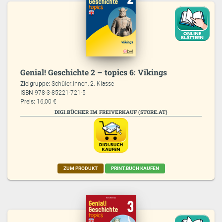
Genial! Geschichte 2 – topics 6: Vikings
Zielgruppe:
Schüler:innen; 2. Klasse
ISBN
978-3-85221-721-5
Preis:
16,00 €
DIGI.BÜCHER IM FREIVERKAUF (STORE.AT)
ZUM PRODUKT
PRINT.BUCH KAUFEN