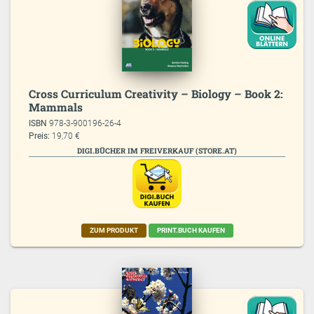
Cross Curriculum Creativity – Biology – Book 2:
Mammals
ISBN
978-3-900196-26-4
Preis:
19,70 €
DIGI.BÜCHER IM FREIVERKAUF (STORE.AT)
ZUM PRODUKT
PRINT.BUCH KAUFEN