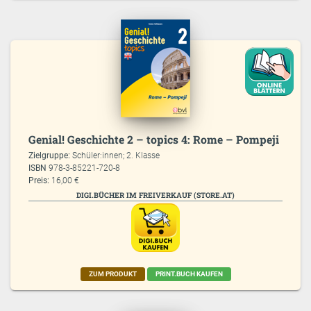
Genial! Geschichte 2 – topics 4: Rome – Pompeji
Zielgruppe:
Schüler:innen; 2. Klasse
ISBN
978-3-85221-720-8
Preis:
16,00 €
DIGI.BÜCHER IM FREIVERKAUF (STORE.AT)
ZUM PRODUKT
PRINT.BUCH KAUFEN