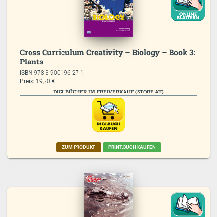
Cross Curriculum Creativity – Biology – Book 3:
Plants
ISBN
978-3-900196-27-1
Preis:
19,70 €
DIGI.BÜCHER IM FREIVERKAUF (STORE.AT)
ZUM PRODUKT
PRINT.BUCH KAUFEN