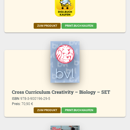
ZUM PRODUKT
PRINT.BUCH KAUFEN
Cross Curriculum Creativity – Biology – SET
ISBN
978-3-900196-29-5
Preis:
70,90 €
ZUM PRODUKT
PRINT.BUCH KAUFEN