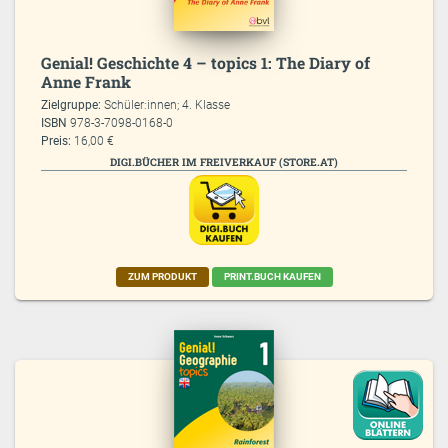
Genial! Geschichte 4 – topics 1: The Diary of
Anne Frank
Zielgruppe:
Schüler:innen; 4. Klasse
ISBN
978-3-7098-0168-0
Preis:
16,00 €
DIGI.BÜCHER IM FREIVERKAUF (STORE.AT)
ZUM PRODUKT
PRINT.BUCH KAUFEN