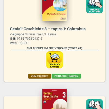
Genial! Geschichte 3 – topics 1: Columbus
Zielgruppe:
Schüler:innen; 3. Klasse
ISBN
978-3-7098-0137-6
Preis:
16,00 €
DIGI.BÜCHER IM FREIVERKAUF (STORE.AT)
ZUM PRODUKT
PRINT.BUCH KAUFEN