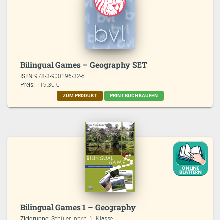
Bilingual Games – Geography SET
ISBN
978-3-900196-32-5
Preis:
119,30 €
ZUM PRODUKT
PRINT.BUCH KAUFEN
Bilingual Games 1 – Geography
Zielgruppe:
Schüler:innen; 1. Klasse