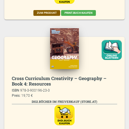
ZUM PRODUKT
PRINT.BUCH KAUFEN
Cross Curriculum Creativity – Geography –
Book 4: Resources
ISBN
978-3-900196-23-3
Preis:
19,70 €
DIGI.BÜCHER IM FREIVERKAUF (STORE.AT)