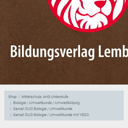
Shop
Mittelschule, AHS-Unterstufe
Biologie / Umweltkunde / Umweltbildung
Genial! DUO Biologie / Umweltkunde
Genial! DUO Biologie / Umweltkunde mit YEDO