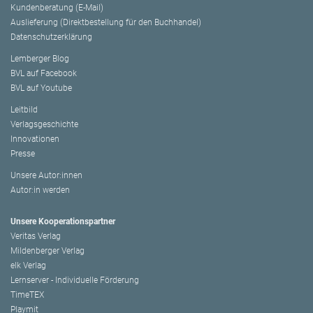
Kundenberatung (E-Mail)
Auslieferung (Direktbestellung für den Buchhandel)
Datenschutzerklärung
Lemberger Blog
BVL auf Facebook
BVL auf Youtube
Leitbild
Verlagsgeschichte
Innovationen
Presse
Unsere Autor:innen
Autor:in werden
Unsere Kooperationspartner
Veritas Verlag
Mildenberger Verlag
elk Verlag
Lernserver - Individuelle Förderung
TimeTEX
Playmit