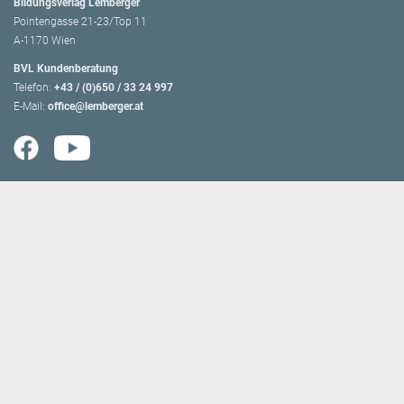
Bildungsverlag Lemberger
Pointengasse 21-23/Top 11
A-1170 Wien
BVL Kundenberatung
Telefon:
+43 / (0)650 / 33 24 997
E-Mail:
office@lemberger.at