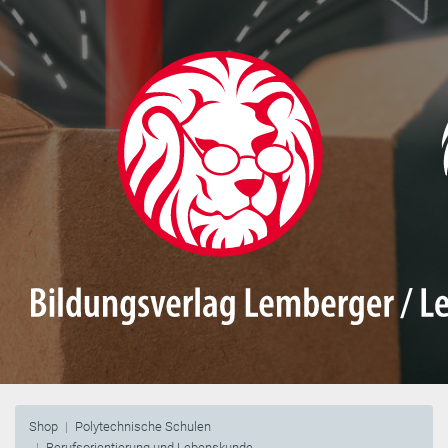
Shop
Polytechnische Schulen
Berufsorientierung und Lebenskunde