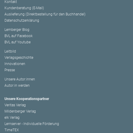
Kontakt
Kundenberatung (E-Mail)
Auslieferung (Direktbestellung für den Buchhandel)
Datenschutzerklärung
Lemberger Blog
BVL auf Facebook
BVL auf Youtube
Leitbild
Verlagsgeschichte
Innovationen
Presse
Unsere Autor:innen
Autor:in werden
Unsere Kooperationspartner
Veritas Verlag
Mildenberger Verlag
elk Verlag
Lernserver - Individuelle Förderung
TimeTEX