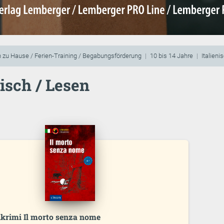
 zu Hause / Ferien-Training / Begabungsförderung
10 bis 14 Jahre
Italieni
nisch / Lesen
nkrimi Il morto senza nome