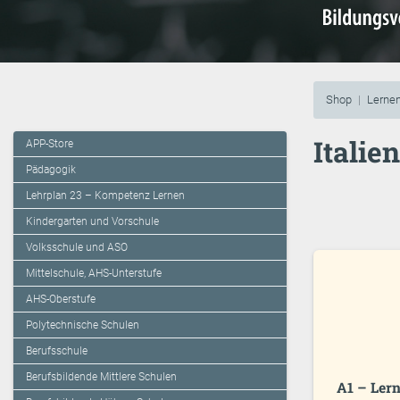
Shop
Lernen
Italie
APP-Store
Pädagogik
Lehrplan 23 – Kompetenz Lernen
Kindergarten und Vorschule
Volksschule und ASO
Mittelschule, AHS-Unterstufe
AHS-Oberstufe
Polytechnische Schulen
Berufsschule
Berufsbildende Mittlere Schulen
A1 – Ler