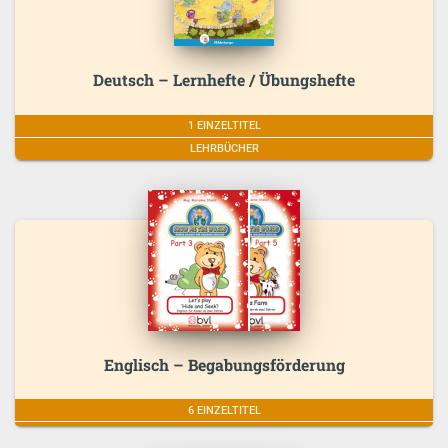
Deutsch – Lernhefte / Übungshefte
1 EINZELTITEL
LEHRBÜCHER
Englisch – Begabungsförderung
6 EINZELTITEL