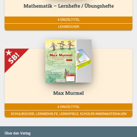
Mathematik – Lernhefte / Übungshefte
4 EINZELTITEL
LEHRBÜCHER
Max Murmel
6 EINZELTITEL
SCHULBÜCHER, LERNBEHELFE, LERNSPIELE, SCHÜLER:INNENMATERIALIEN
Über den Verlag