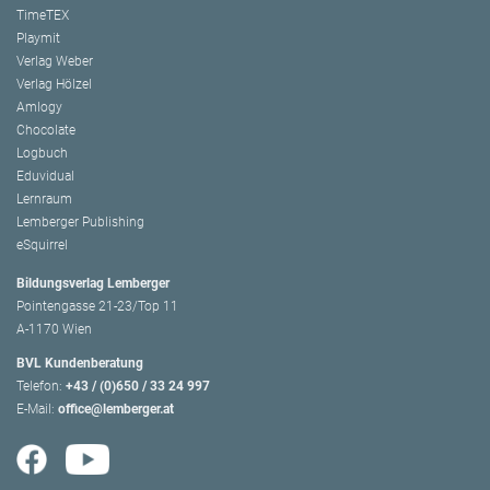
TimeTEX
Playmit
Verlag Weber
Verlag Hölzel
Amlogy
Chocolate
Logbuch
Eduvidual
Lernraum
Lemberger Publishing
eSquirrel
Bildungsverlag Lemberger
Pointengasse 21-23/Top 11
A-1170 Wien
BVL Kundenberatung
Telefon:
+43 / (0)650 / 33 24 997
E-Mail:
office@lemberger.at