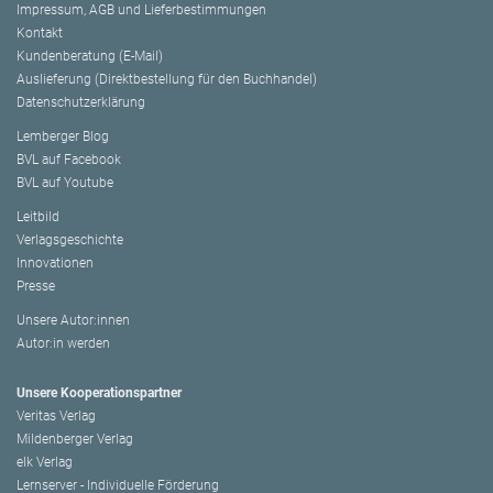
Impressum, AGB und Lieferbestimmungen
Kontakt
Kundenberatung (E-Mail)
Auslieferung (Direktbestellung für den Buchhandel)
Datenschutzerklärung
Lemberger Blog
BVL auf Facebook
BVL auf Youtube
Leitbild
Verlagsgeschichte
Innovationen
Presse
Unsere Autor:innen
Autor:in werden
Unsere Kooperationspartner
Veritas Verlag
Mildenberger Verlag
elk Verlag
Lernserver - Individuelle Förderung