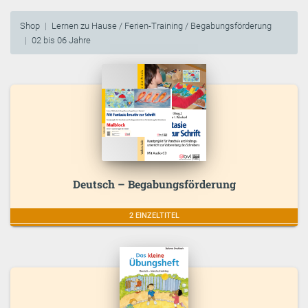
Shop
Lernen zu Hause / Ferien-Training / Begabungsförderung
02 bis 06 Jahre
Deutsch – Begabungsförderung
2 EINZELTITEL