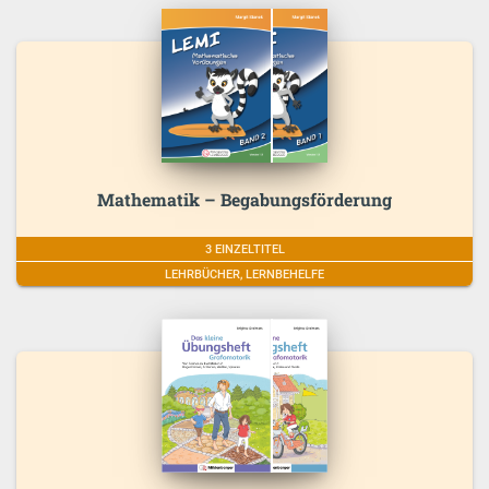
Mathematik – Begabungsförderung
3 EINZELTITEL
LEHRBÜCHER, LERNBEHELFE