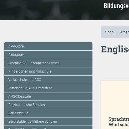
Shop
Lernen
Englis
APP-Store
Pädagogik
Lehrplan 23 – Kompetenz Lernen
Kindergarten und Vorschule
Volksschule und ASO
Mittelschule, AHS-Unterstufe
AHS-Oberstufe
Polytechnische Schulen
Berufsschule
Sprachtr
Berufsbildende Mittlere Schulen
Wortsch