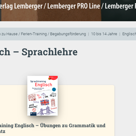
 zu Hause / Ferien-Training / Begabungsförderung
10 bis 14 Jahre
Englisc
ch – Sprachlehre
aining Englisch – Übungen zu Grammatik und
atz