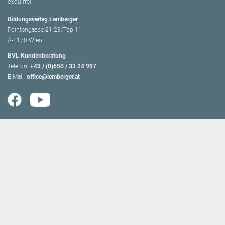
eSquirrel
Bildungsverlag Lemberger
Pointengasse 21-23/Top 11
A-1170 Wien
BVL Kundenberatung
Telefon:
+43 / (0)650 / 33 24 997
E-Mail:
office@lemberger.at