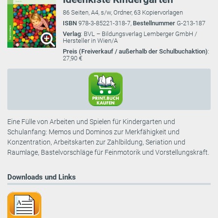
86 Seiten, A4, s/w, Ordner, 63 Kopiervorlagen
ISBN
978-3-85221-318-7,
Bestellnummer
G-213-187
Verlag
: BVL – Bildungsverlag Lemberger GmbH /
Hersteller in Wien/A
Preis (Freiverkauf / außerhalb der Schulbuchaktion)
:
27,90 €
Eine Fülle von Arbeiten und Spielen für Kindergarten und
Schulanfang: Memos und Dominos zur Merkfähigkeit und
Konzentration, Arbeitskarten zur Zahlbildung, Seriation und
Raumlage, Bastelvorschläge für Feinmotorik und Vorstellungskraft.
Downloads und Links