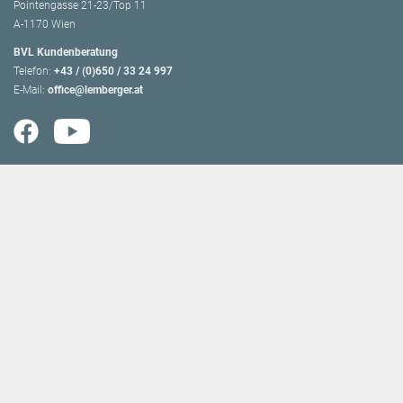
Pointengasse 21-23/Top 11
A-1170 Wien
BVL Kundenberatung
Telefon:
+43 / (0)650 / 33 24 997
E-Mail:
office@lemberger.at